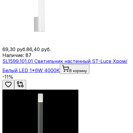
69,30
руб.
86,40
руб.
Наличие:
87
SL1599.101.01 Светильник настенный ST-Luce Хром/
Белый LED 1*6W 4000K
В корзину
-
11
%