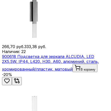
266,70
руб.
333,38
руб.
Наличие:
22
900618 Подсветка для зеркала ALCUDIA, LED
2X5,5W, IP44, L420, H30, A60, алюминий, сталь,
хромированный/пластик, матовый
В корзину
-
20
%