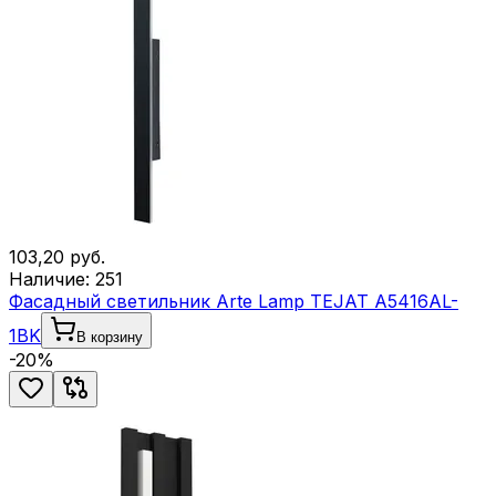
103,20
руб.
Наличие:
251
Фасадный светильник Arte Lamp TEJAT A5416AL-
1BK
В корзину
-
20
%