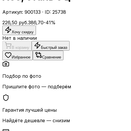
Артикул:
900133
· ID:
25738
226,50
руб.
386,70
-
41
%
Хочу скидку
Нет в наличии
В корзину
Быстрый заказ
Избранное
Сравнение
Подбор по фото
Пришлите фото — подберём
Гарантия лучшей цены
Найдёте дешевле — снизим