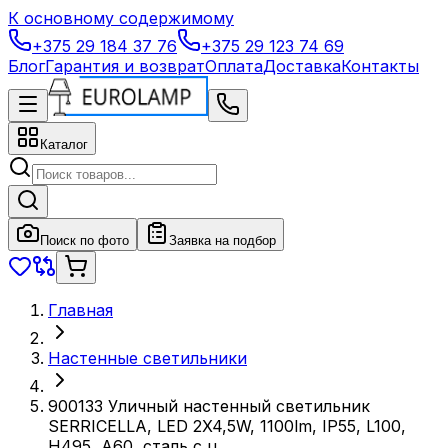
К основному содержимому
+375 29 184 37 76
+375 29 123 74 69
Блог
Гарантия и возврат
Оплата
Доставка
Контакты
Каталог
Поиск по фото
Заявка на подбор
Главная
Настенные светильники
900133 Уличный настенный светильник
SERRICELLA, LED 2X4,5W, 1100lm, IP55, L100,
H495, A60, сталь с ц