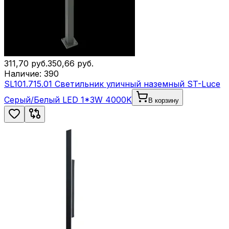
311,70
руб.
350,66
руб.
Наличие:
390
SL101.715.01 Светильник уличный наземный ST-Luce
Серый/Белый LED 1*3W 4000K
В корзину