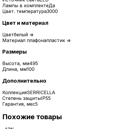
Лампы в комплекте
Да
Цвет. температура
3000
Цвет и материал
Цвет
белый =>
Материал плафона
пластик =>
Размеры
Высота, мм
495
Длина, мм
100
Дополнительно
Коллекция
SERRICELLA
Степень защиты
IP55
Гарантия, мес
5
Похожие товары