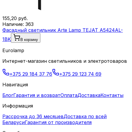
155,20
руб.
Наличие:
363
Фасадный светильник Arte Lamp TEJAT A5424AL-
1BK
В корзину
Eurolamp
Интернет-магазин светильников и электротоваров
+375 29 184 37 76
+375 29 123 74 69
Навигация
Блог
Гарантия и возврат
Оплата
Доставка
Контакты
Информация
Рассрочка до 36 месяцев
Доставка по всей
Беларуси
Гарантия от производителя