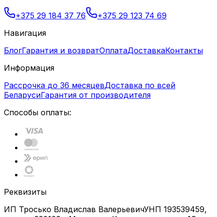
+375 29 184 37 76
+375 29 123 74 69
Навигация
Блог
Гарантия и возврат
Оплата
Доставка
Контакты
Информация
Рассрочка до 36 месяцев
Доставка по всей
Беларуси
Гарантия от производителя
Способы оплаты:
Реквизиты
ИП Тросько Владислав Валерьевич
УНП 193539459,