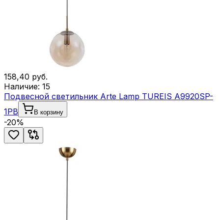
158,40
руб.
Наличие:
15
Подвесной светильник Arte Lamp TUREIS A9920SP-
1PB
В корзину
-
20
%