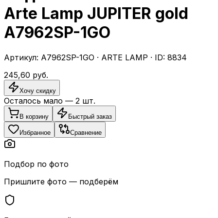
Arte Lamp JUPITER gold
A7962SP-1GO
Артикул:
A7962SP-1GO
·
ARTE LAMP
· ID:
8834
245,60
руб.
Хочу скидку
Осталось мало —
2
шт.
В корзину
Быстрый заказ
Избранное
Сравнение
Подбор по фото
Пришлите фото — подберём