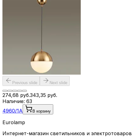
Previous slide
Next slide
274,68
руб.
343,35
руб.
Наличие:
63
4960/1A
В корзину
Eurolamp
Интернет-магазин светильников и электротоваров