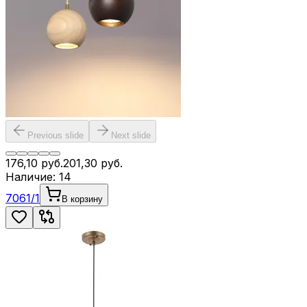
Previous slide
Next slide
176,10
руб.
201,30
руб.
Наличие:
14
7061/1
В корзину