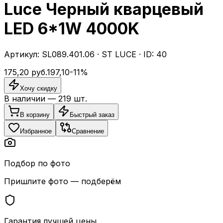
Luce Черный кварцевый
LED 6*1W 4000K
Артикул:
SL089.401.06
·
ST LUCE
· ID:
40
175,20
руб.
197,10
-
11
%
Хочу скидку
В наличии —
219
шт.
В корзину
Быстрый заказ
Избранное
Сравнение
Подбор по фото
Пришлите фото — подберём
Гарантия лучшей цены