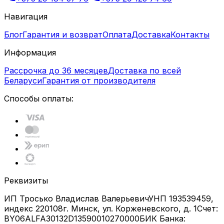
Навигация
Блог
Гарантия и возврат
Оплата
Доставка
Контакты
Информация
Рассрочка до 36 месяцев
Доставка по всей
Беларуси
Гарантия от производителя
Способы оплаты:
Реквизиты
ИП Тросько Владислав Валерьевич
УНП 193539459,
индекс 220108
г. Минск, ул. Корженевского, д. 1
Счет:
BY06ALFA30132D13590010270000
БИК Банка: