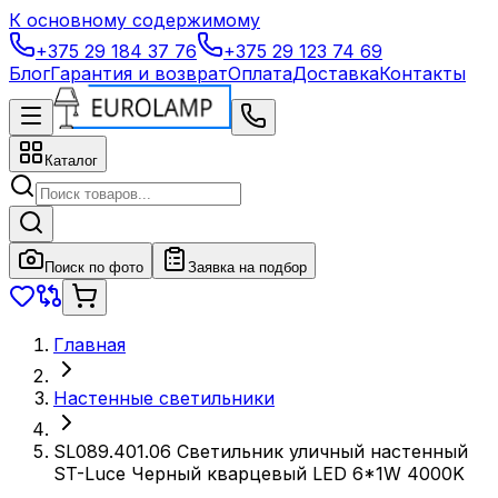
К основному содержимому
+375 29 184 37 76
+375 29 123 74 69
Блог
Гарантия и возврат
Оплата
Доставка
Контакты
Каталог
Поиск по фото
Заявка на подбор
Главная
Настенные светильники
SL089.401.06 Светильник уличный настенный
ST-Luce Черный кварцевый LED 6*1W 4000K