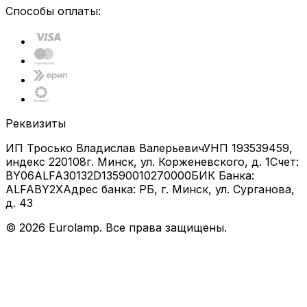
Способы оплаты:
Реквизиты
ИП Тросько Владислав Валерьевич
УНП 193539459,
индекс 220108
г. Минск, ул. Корженевского, д. 1
Счет:
BY06ALFA30132D13590010270000
БИК Банка:
ALFABY2X
Адрес банка: РБ, г. Минск, ул. Сурганова,
д. 43
©
2026
Eurolamp. Все права защищены.