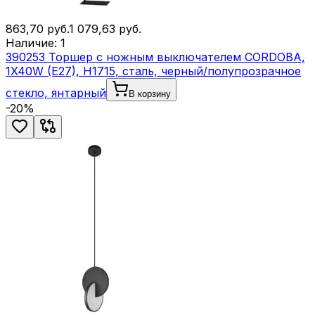
863,70
руб.
1 079,63
руб.
Наличие:
1
390253 Торшер с ножным выключателем CORDOBA,
1X40W (E27), H1715, сталь, черный/полупрозрачное
стекло, янтарный
В корзину
-
20
%