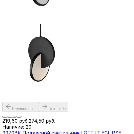
Previous slide
Next slide
219,60
руб.
274,50
руб.
Наличие:
20
9970BK Подвесной светильник LOFT IT ECLIPSE