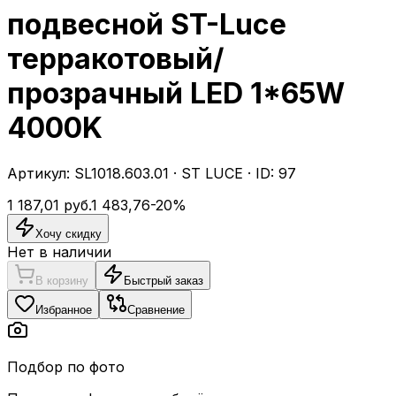
подвесной ST-Luce
терракотовый/
прозрачный LED 1*65W
4000K
Артикул:
SL1018.603.01
·
ST LUCE
· ID:
97
1 187,01
руб.
1 483,76
-
20
%
Хочу скидку
Нет в наличии
В корзину
Быстрый заказ
Избранное
Сравнение
Подбор по фото