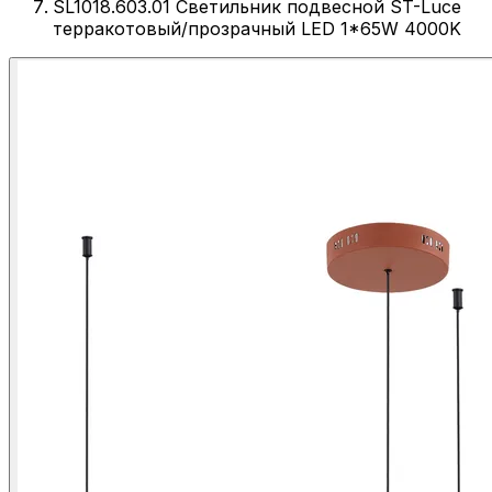
SL1018.603.01 Светильник подвесной ST-Luce
терракотовый/прозрачный LED 1*65W 4000K