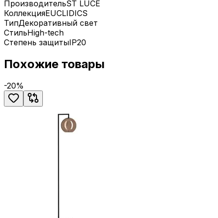
Производитель
ST LUCE
Коллекция
EUCLIDICS
Тип
Декоративный свет
Стиль
High-tech
Степень защиты
IP20
Похожие товары
-
20
%