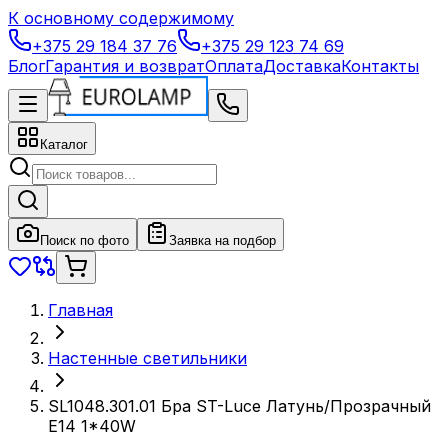
К основному содержимому
+375 29 184 37 76
+375 29 123 74 69
Блог
Гарантия и возврат
Оплата
Доставка
Контакты
Каталог
Поиск по фото
Заявка на подбор
Главная
Настенные светильники
SL1048.301.01 Бра ST-Luce Латунь/Прозрачный
E14 1*40W