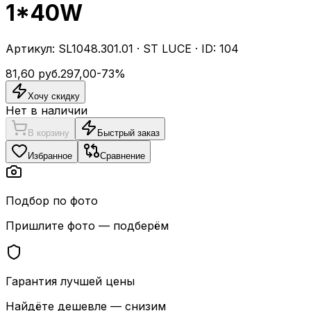
1*40W
Артикул:
SL1048.301.01
·
ST LUCE
· ID:
104
81,60
руб.
297,00
-
73
%
Хочу скидку
Нет в наличии
В корзину
Быстрый заказ
Избранное
Сравнение
Подбор по фото
Пришлите фото — подберём
Гарантия лучшей цены
Найдёте дешевле — снизим