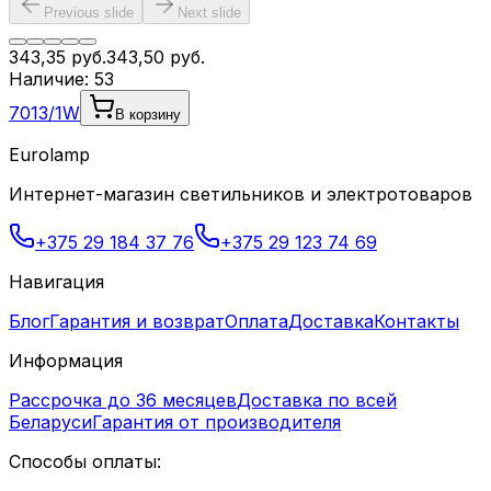
Previous slide
Next slide
343,35
руб.
343,50
руб.
Наличие:
53
7013/1W
В корзину
Eurolamp
Интернет-магазин светильников и электротоваров
+375 29 184 37 76
+375 29 123 74 69
Навигация
Блог
Гарантия и возврат
Оплата
Доставка
Контакты
Информация
Рассрочка до 36 месяцев
Доставка по всей
Беларуси
Гарантия от производителя
Способы оплаты: