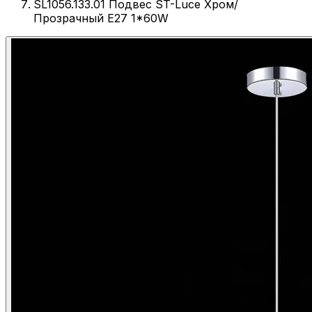
SL1056.133.01 Подвес ST-Luce Хром/
Прозрачный E27 1*60W