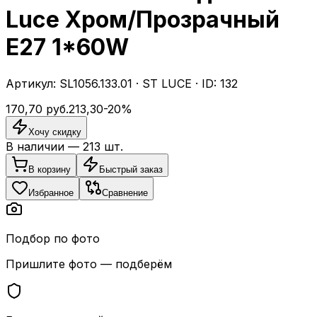
Luce Хром/Прозрачный
E27 1*60W
Артикул:
SL1056.133.01
·
ST LUCE
· ID:
132
170,70
руб.
213,30
-
20
%
Хочу скидку
В наличии —
213
шт.
В корзину
Быстрый заказ
Избранное
Сравнение
Подбор по фото
Пришлите фото — подберём