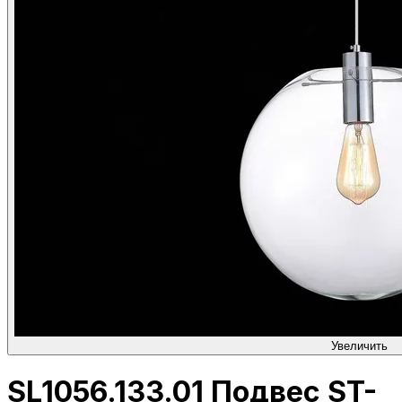
Увеличить
SL1056.133.01 Подвес ST-