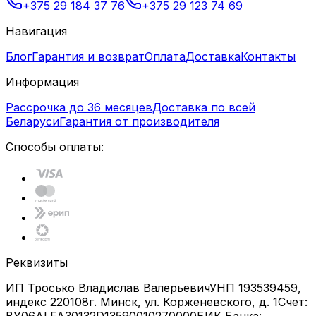
+375 29 184 37 76
+375 29 123 74 69
Навигация
Блог
Гарантия и возврат
Оплата
Доставка
Контакты
Информация
Рассрочка до 36 месяцев
Доставка по всей
Беларуси
Гарантия от производителя
Способы оплаты:
Реквизиты
ИП Тросько Владислав Валерьевич
УНП 193539459,
индекс 220108
г. Минск, ул. Корженевского, д. 1
Счет: