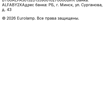
BY06ALFA30132D13590010270000
БИК Банка:
ALFABY2X
Адрес банка: РБ, г. Минск, ул. Сурганова,
д. 43
©
2026
Eurolamp. Все права защищены.