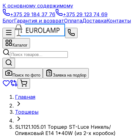
К основному содержимому
+375 29 184 37 76
+375 29 123 74 69
Блог
Гарантия и возврат
Оплата
Доставка
Контакты
Каталог
Поиск по фото
Заявка на подбор
Главная
Торшеры
SL1121.105.01 Торшер ST-Luce Никель/
Оливковый E14 1*40W (из 2-х коробок)