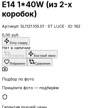
E14 1*40W (из 2-х
коробок)
Артикул:
SL1121.105.01
·
ST LUCE
· ID:
162
0,00
руб.
Хочу скидку
Нет в наличии
В корзину
Быстрый заказ
Избранное
Сравнение
Подбор по фото
Пришлите фото — подберём
Гарантия лучшей цены