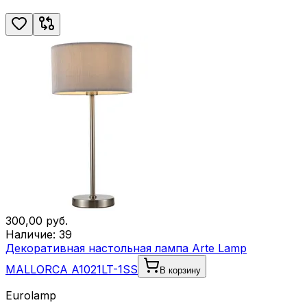
300,00
руб.
Наличие:
39
Декоративная настольная лампа Arte Lamp
MALLORCA A1021LT-1SS
В корзину
Eurolamp