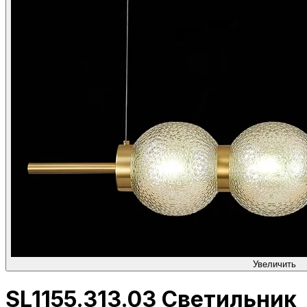
Увеличить
SL1155.313.03 Светильник