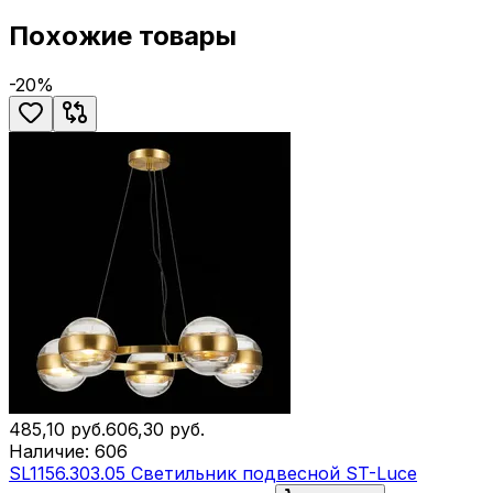
Похожие товары
-
20
%
485,10
руб.
606,30
руб.
Наличие:
606
SL1156.303.05 Светильник подвесной ST-Luce