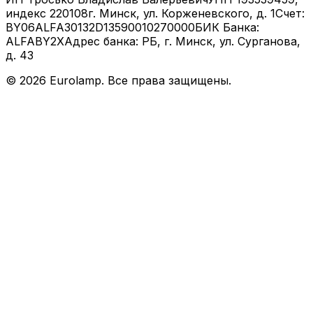
индекс 220108
г. Минск, ул. Корженевского, д. 1
Счет:
BY06ALFA30132D13590010270000
БИК Банка:
ALFABY2X
Адрес банка: РБ, г. Минск, ул. Сурганова,
д. 43
©
2026
Eurolamp. Все права защищены.