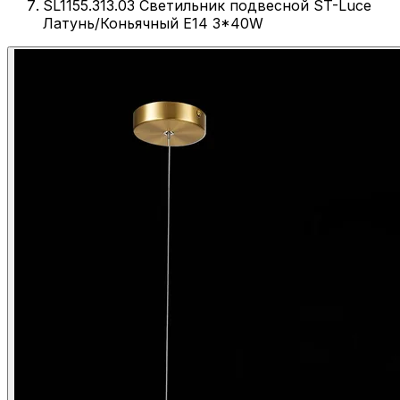
SL1155.313.03 Светильник подвесной ST-Luce
Латунь/Коньячный E14 3*40W