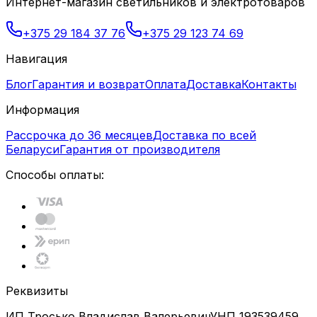
Интернет-магазин светильников и электротоваров
+375 29 184 37 76
+375 29 123 74 69
Навигация
Блог
Гарантия и возврат
Оплата
Доставка
Контакты
Информация
Рассрочка до 36 месяцев
Доставка по всей
Беларуси
Гарантия от производителя
Способы оплаты:
Реквизиты
ИП Тросько Владислав Валерьевич
УНП 193539459,