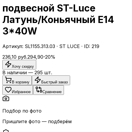
подвесной ST-Luce
Латунь/Коньячный E14
3*40W
Артикул:
SL1155.313.03
·
ST LUCE
· ID:
219
236,10
руб.
294,90
-
20
%
Хочу скидку
В наличии —
295
шт.
В корзину
Быстрый заказ
Избранное
Сравнение
Подбор по фото
Пришлите фото — подберём