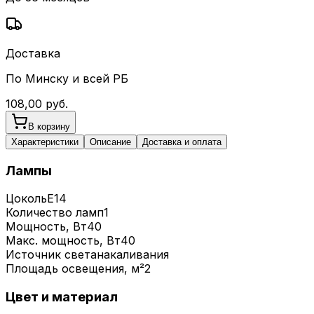
Доставка
По Минску и всей РБ
108,00
руб.
В корзину
Характеристики
Описание
Доставка и оплата
Лампы
Цоколь
E14
Количество ламп
1
Мощность, Вт
40
Макс. мощность, Вт
40
Источник света
накаливания
Площадь освещения, м²
2
Цвет и материал