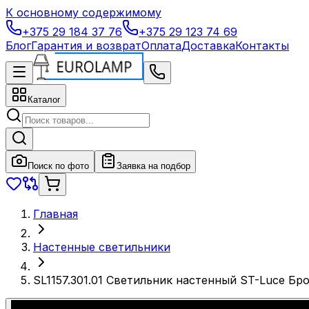
К основному содержимому
+375 29 184 37 76
+375 29 123 74 69
Блог
Гарантия и возврат
Оплата
Доставка
Контакты
Каталог
Поиск по фото
Заявка на подбор
Главная
Настенные светильники
SL1157.301.01 Светильник настенный ST-Luce Б