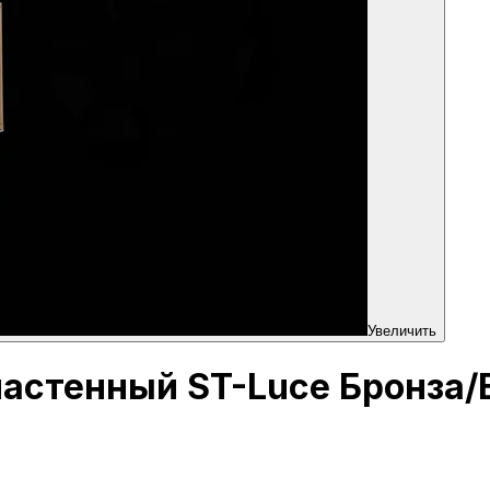
Увеличить
 настенный ST-Luce Бронза