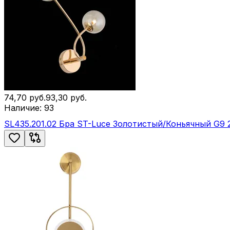
74,70
руб.
93,30
руб.
Наличие:
93
SL435.201.02 Бра ST-Luce Золотистый/Коньячный G9