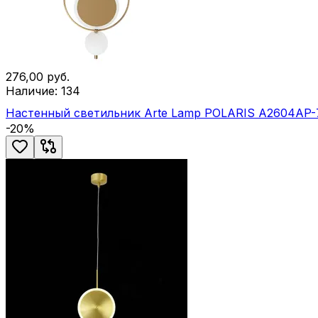
276,00
руб.
Наличие:
134
Настенный светильник Arte Lamp POLARIS A2604AP
-
20
%