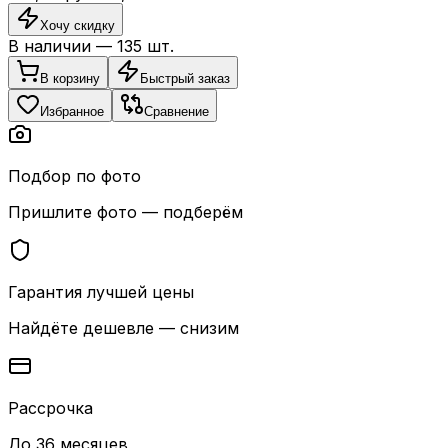
Хочу скидку
В наличии —
135
шт.
В корзину
Быстрый заказ
Избранное
Сравнение
Подбор по фото
Пришлите фото — подберём
Гарантия лучшей цены
Найдёте дешевле — снизим
Рассрочка
До 36 месяцев