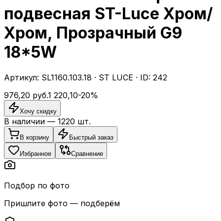
подвесная ST-Luce Хром/
Хром, Прозрачный G9
18*5W
Артикул:
SL1160.103.18
·
ST LUCE
· ID:
242
976,20
руб.
1 220,10
-
20
%
Хочу скидку
В наличии —
1220
шт.
В корзину
Быстрый заказ
Избранное
Сравнение
Подбор по фото
Пришлите фото — подберём