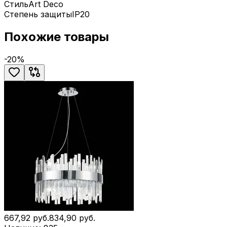
Стиль
Art Deco
Степень защиты
IP20
Похожие товары
-
20
%
667,92
руб.
834,90
руб.