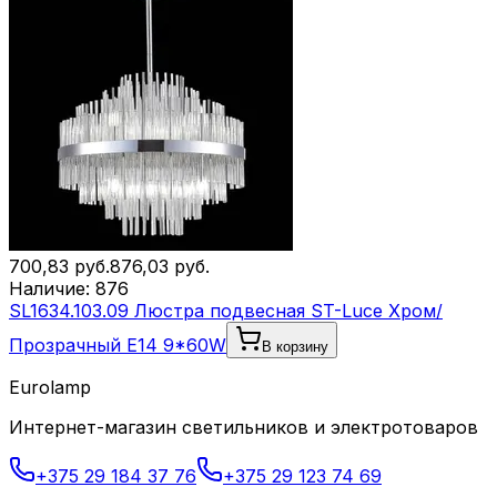
700,83
руб.
876,03
руб.
Наличие:
876
SL1634.103.09 Люстра подвесная ST-Luce Хром/
Прозрачный E14 9*60W
В корзину
Eurolamp
Интернет-магазин светильников и электротоваров
+375 29 184 37 76
+375 29 123 74 69