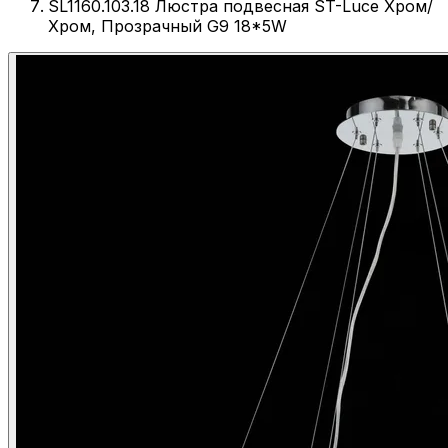
SL1160.103.18 Люстра подвесная ST-Luce Хром/
Хром, Прозрачный G9 18*5W