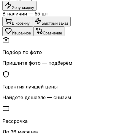
Хочу скидку
В наличии —
55
шт.
В корзину
Быстрый заказ
Избранное
Сравнение
Подбор по фото
Пришлите фото — подберём
Гарантия лучшей цены
Найдёте дешевле — снизим
Рассрочка
До 36 месяцев