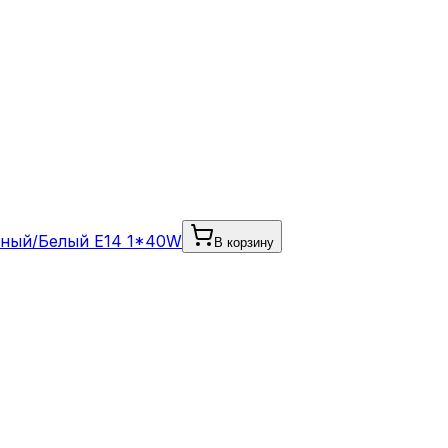
чный/Белый E14 1*40W
В корзину