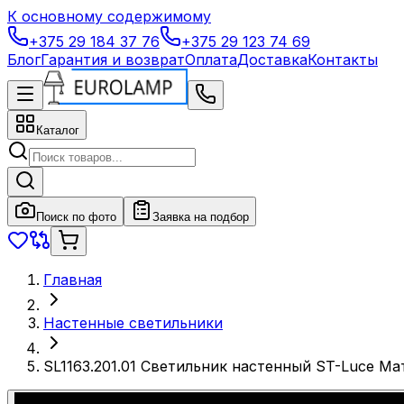
К основному содержимому
+375 29 184 37 76
+375 29 123 74 69
Блог
Гарантия и возврат
Оплата
Доставка
Контакты
Каталог
Поиск по фото
Заявка на подбор
Главная
Настенные светильники
SL1163.201.01 Светильник настенный ST-Luce М