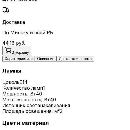
Доставка
По Минску и всей РБ
44,16
руб.
В корзину
Характеристики
Описание
Доставка и оплата
Лампы
Цоколь
E14
Количество ламп
1
Мощность, Вт
40
Макс. мощность, Вт
40
Источник света
накаливания
Площадь освещения, м²
2
Цвет и материал