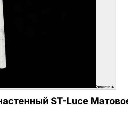
Увеличить
 настенный ST-Luce Матово