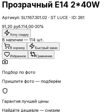
Прозрачный E14 2*40W
Артикул:
SL1167.301.02
·
ST LUCE
· ID:
261
91,20
руб.
114,00
-
20
%
Хочу скидку
В наличии —
114
шт.
В корзину
Быстрый заказ
Избранное
Сравнение
Подбор по фото
Пришлите фото — подберём
Гарантия лучшей цены
Найдёте дешевле — снизим