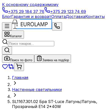
К основному содержимому
+375 29 184 37 76
+375 29 123 74 69
Блог
Гарантия и возврат
Оплата
Доставка
Контакты
Каталог
Поиск по фото
Заявка на подбор
Главная
Настенные светильники
SL1167.301.02 Бра ST-Luce Латунь/Латунь,
Прозрачный E14 2*40W