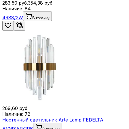
283,50
руб.
354,38
руб.
Наличие:
84
4988/2W
В корзину
269,60
руб.
Наличие:
72
Настенный светильник Arte Lamp FEDELTA
A1068AP-2PB