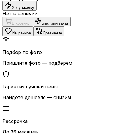
Хочу скидку
Нет в наличии
В корзину
Быстрый заказ
Избранное
Сравнение
Подбор по фото
Пришлите фото — подберём
Гарантия лучшей цены
Найдёте дешевле — снизим
Рассрочка
До 36 месяцев