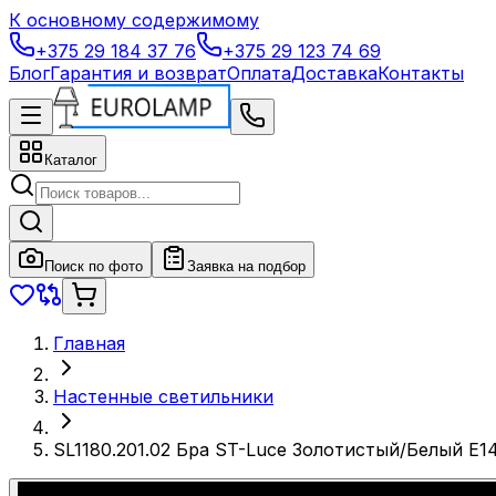
К основному содержимому
+375 29 184 37 76
+375 29 123 74 69
Блог
Гарантия и возврат
Оплата
Доставка
Контакты
Каталог
Поиск по фото
Заявка на подбор
Главная
Настенные светильники
SL1180.201.02 Бра ST-Luce Золотистый/Белый E