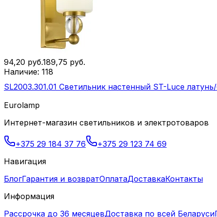
94,20
руб.
189,75
руб.
Наличие:
118
SL2003.301.01 Светильник настенный ST-Luce латунь
Eurolamp
Интернет-магазин светильников и электротоваров
+375 29 184 37 76
+375 29 123 74 69
Навигация
Блог
Гарантия и возврат
Оплата
Доставка
Контакты
Информация
Рассрочка до 36 месяцев
Доставка по всей Беларуси