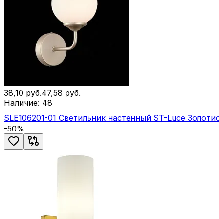
38,10
руб.
47,58
руб.
Наличие:
48
SLE106201-01 Светильник настенный ST-Luce Золоти
-
50
%