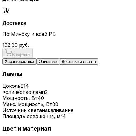
Доставка
По Минску и всей РБ
192,30
руб.
В корзину
Характеристики
Описание
Доставка и оплата
Лампы
Цоколь
E14
Количество ламп
2
Мощность, Вт
40
Макс. мощность, Вт
80
Источник света
накаливания
Площадь освещения, м²
4
Цвет и материал