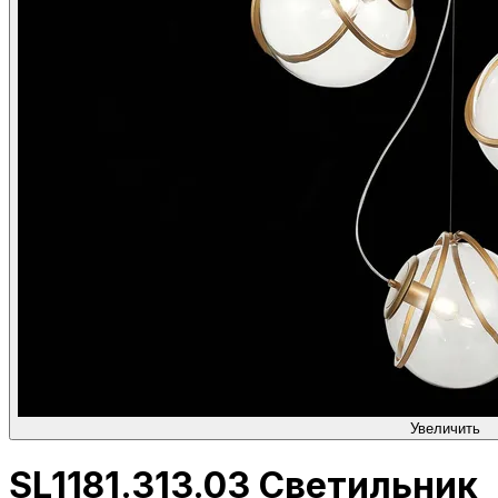
Увеличить
SL1181.313.03 Светильник