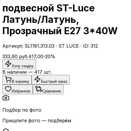
подвесной ST-Luce
Латунь/Латунь,
Прозрачный E27 3*40W
Артикул:
SL1181.313.03
·
ST LUCE
· ID:
312
333,60
руб.
417,00
-
20
%
Хочу скидку
В наличии —
417
шт.
В корзину
Быстрый заказ
Избранное
Сравнение
Подбор по фото
Пришлите фото — подберём