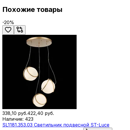
Похожие товары
-
20
%
338,10
руб.
422,40
руб.
Наличие:
423
SL1181.353.03 Светильник подвесной ST-Luce