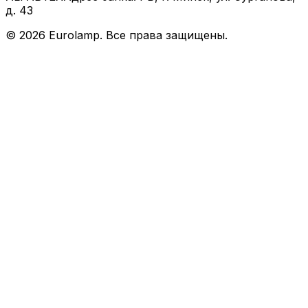
д. 43
©
2026
Eurolamp. Все права защищены.