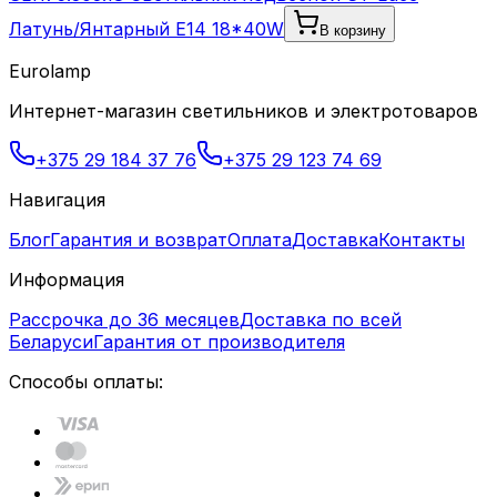
Латунь/Янтарный E14 18*40W
В корзину
Eurolamp
Интернет-магазин светильников и электротоваров
+375 29 184 37 76
+375 29 123 74 69
Навигация
Блог
Гарантия и возврат
Оплата
Доставка
Контакты
Информация
Рассрочка до 36 месяцев
Доставка по всей
Беларуси
Гарантия от производителя
Способы оплаты: