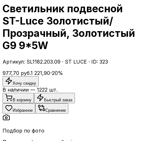
Светильник подвесной
ST-Luce Золотистый/
Прозрачный, Золотистый
G9 9*5W
Артикул:
SL1182.203.09
·
ST LUCE
· ID:
323
977,70
руб.
1 221,90
-
20
%
Хочу скидку
В наличии —
1222
шт.
В корзину
Быстрый заказ
Избранное
Сравнение
Подбор по фото