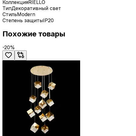
Коллекция
RIELLO
Тип
Декоративный свет
Стиль
Modern
Степень защиты
IP20
Похожие товары
-
20
%