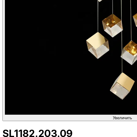
Увеличить
SL1182.203.09