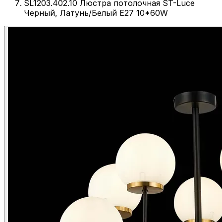
SL1203.402.10 Люстра потолочная ST-Luce
Черный, Латунь/Белый E27 10*60W