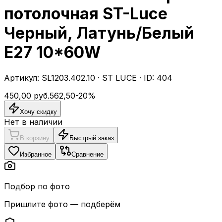
потолочная ST-Luce
Черный, Латунь/Белый
E27 10*60W
Артикул:
SL1203.402.10
·
ST LUCE
· ID:
404
450,00
руб.
562,50
-
20
%
Хочу скидку
Нет в наличии
В корзину
Быстрый заказ
Избранное
Сравнение
Подбор по фото
Пришлите фото — подберём