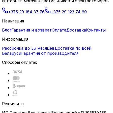
Интернет-магазин светильников и электротоваров
+375 29 184 37 76
+375 29 123 74 69
Навигация
Блог
Гарантия и возврат
Оплата
Доставка
Контакты
Информация
Рассрочка до 36 месяцев
Доставка по всей
Беларуси
Гарантия от производителя
Способы оплаты:
Реквизиты
ИП Тросько Владислав Валерьевич
УНП 193539459,