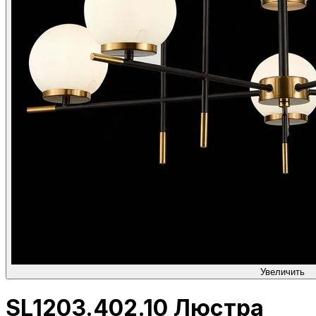
Увеличить
SL1203.402.10 Люстра