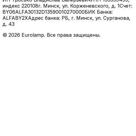
индекс 220108
г. Минск, ул. Корженевского, д. 1
Счет:
BY06ALFA30132D13590010270000
БИК Банка:
ALFABY2X
Адрес банка: РБ, г. Минск, ул. Сурганова,
д. 43
©
2026
Eurolamp. Все права защищены.