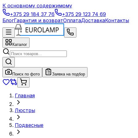
К основному содержимому
+375 29 184 37 76
+375 29 123 74 69
Блог
Гарантия и возврат
Оплата
Доставка
Контакты
Каталог
Поиск по фото
Заявка на подбор
Главная
Люстры
Подвесные