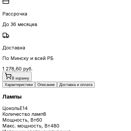
Рассрочка
До 36 месяцев
Доставка
По Минску и всей РБ
1 278,60
руб.
В корзину
Характеристики
Описание
Доставка и оплата
Лампы
Цоколь
E14
Количество ламп
8
Мощность, Вт
60
Макс. мощность, Вт
480