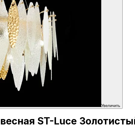
Увеличить
двесная ST-Luce Золотисты