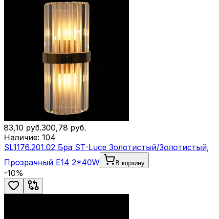
83,10
руб.
300,78
руб.
Наличие:
104
SL1176.201.02 Бра ST-Luce Золотистый/Золотистый,
Прозрачный E14 2*40W
В корзину
-
10
%