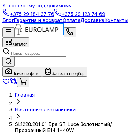
К основному содержимому
+375 29 184 37 76
+375 29 123 74 69
Блог
Гарантия и возврат
Оплата
Доставка
Контакты
Каталог
Поиск по фото
Заявка на подбор
Главная
Настенные светильники
SL1228.201.01 Бра ST-Luce Золотистый/
Прозрачный E14 1*40W