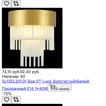
74,10
руб.
92,40
руб.
Наличие:
93
SL1352.201.01 Бра ST-Luce Золотистый/Белый,
Прозрачный E14 1*40W
В корзину
-
72
%