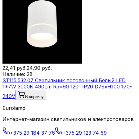
22,41
руб.
24,90
руб.
Наличие:
28
ST115.532.07 Светильник потолочный Белый LED
1*7W 3000K 490Lm Ra>90 120° IP20 D79xH100 170-
240V
В корзину
Eurolamp
Интернет-магазин светильников и электротоваров
+375 29 184 37 76
+375 29 123 74 69