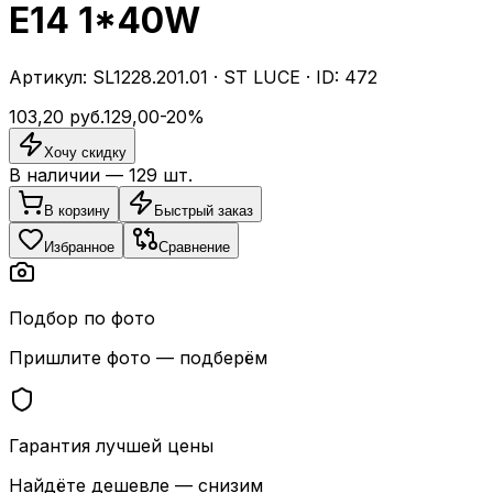
E14 1*40W
Артикул:
SL1228.201.01
·
ST LUCE
· ID:
472
103,20
руб.
129,00
-
20
%
Хочу скидку
В наличии —
129
шт.
В корзину
Быстрый заказ
Избранное
Сравнение
Подбор по фото
Пришлите фото — подберём
Гарантия лучшей цены
Найдёте дешевле — снизим