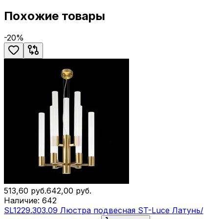
Похожие товары
-
20
%
513,60
руб.
642,00
руб.
Наличие:
642
SL1229.303.09 Люстра подвесная ST-Luce Латунь/