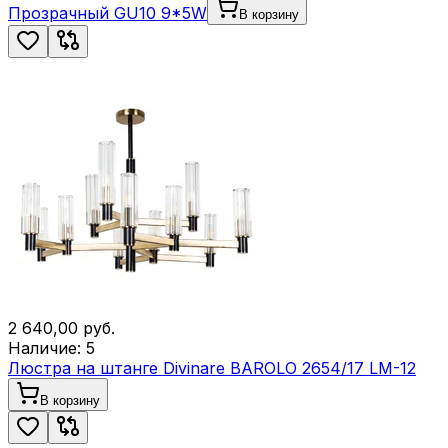
Прозрачный GU10 9*5W
В корзину
2 640,00
руб.
Наличие:
5
Люстра на штанге Divinare BAROLO 2654/17 LM-12
В корзину