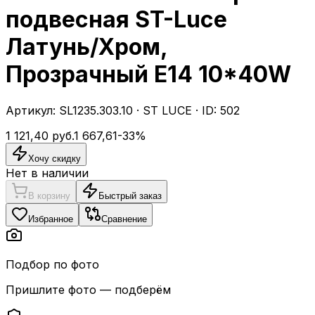
подвесная ST-Luce
Латунь/Хром,
Прозрачный E14 10*40W
Артикул:
SL1235.303.10
·
ST LUCE
· ID:
502
1 121,40
руб.
1 667,61
-
33
%
Хочу скидку
Нет в наличии
В корзину
Быстрый заказ
Избранное
Сравнение
Подбор по фото
Пришлите фото — подберём