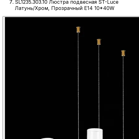
SL1235.303.10 Люстра подвесная ST-Luce
Латунь/Хром, Прозрачный E14 10*40W