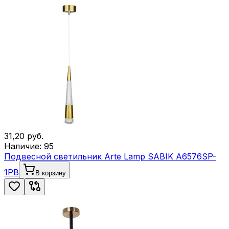
31,20
руб.
Наличие:
95
Подвесной светильник Arte Lamp SABIK A6576SP-
1PB
В корзину