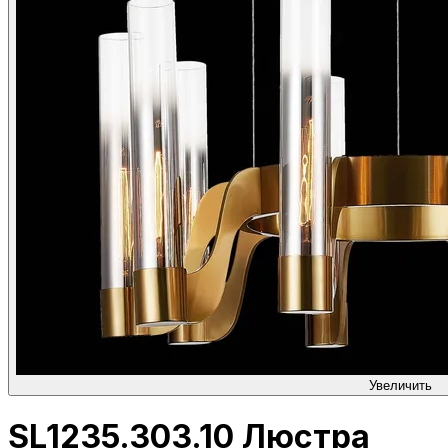
Увеличить
SL1235.303.10 Люстра