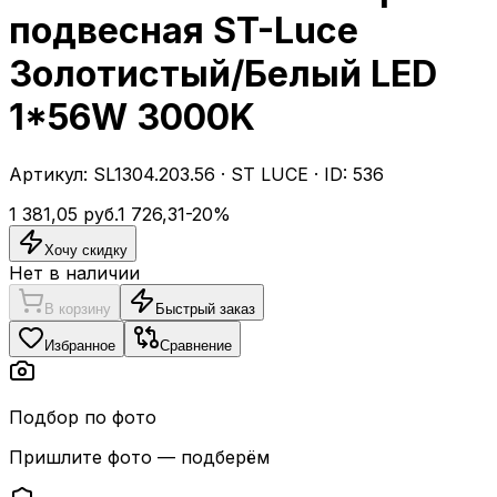
подвесная ST-Luce
Золотистый/Белый LED
1*56W 3000K
Артикул:
SL1304.203.56
·
ST LUCE
· ID:
536
1 381,05
руб.
1 726,31
-
20
%
Хочу скидку
Нет в наличии
В корзину
Быстрый заказ
Избранное
Сравнение
Подбор по фото
Пришлите фото — подберём