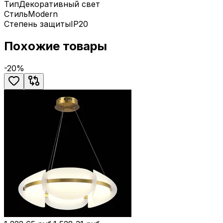
Тип
Декоративный свет
Стиль
Modern
Степень защиты
IP20
Похожие товары
-
20
%