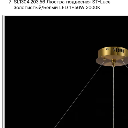
SL1304.203.56 Люстра подвесная ST-Luce
Золотистый/Белый LED 1*56W 3000K