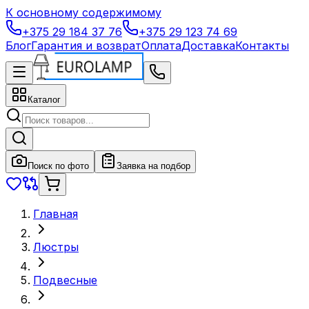
К основному содержимому
+375 29 184 37 76
+375 29 123 74 69
Блог
Гарантия и возврат
Оплата
Доставка
Контакты
Каталог
Поиск по фото
Заявка на подбор
Главная
Люстры
Подвесные