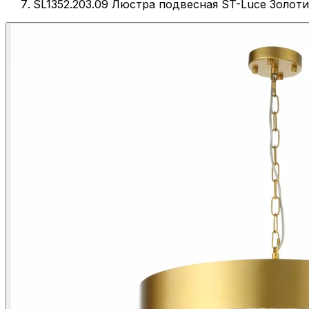
SL1352.203.09 Люстра подвесная ST-Luce Золо