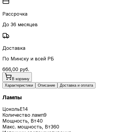
Рассрочка
До 36 месяцев
Доставка
По Минску и всей РБ
666,00
руб.
В корзину
Характеристики
Описание
Доставка и оплата
Лампы
Цоколь
E14
Количество ламп
9
Мощность, Вт
40
Макс. мощность, Вт
360