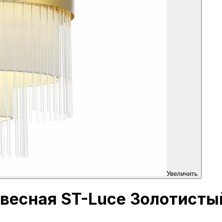
Увеличить
двесная ST-Luce Золотисты