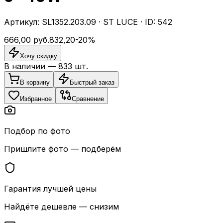
Артикул:
SL1352.203.09
·
ST LUCE
· ID:
542
666,00
руб.
832,20
-
20
%
Хочу скидку
В наличии —
833
шт.
В корзину
Быстрый заказ
Избранное
Сравнение
Подбор по фото
Пришлите фото — подберём
Гарантия лучшей цены
Найдёте дешевле — снизим