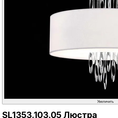
Увеличить
SL1353.103.05 Люстра