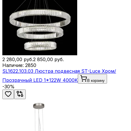
2 280,00
руб.
2 850,00
руб.
Наличие:
2850
SL1622.103.03 Люстра подвесная ST-Luce Хром/
Прозрачный LED 1*122W 4000K
В корзину
-
30
%