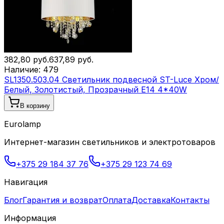
382,80
руб.
637,89
руб.
Наличие:
479
SL1350.503.04 Светильник подвесной ST-Luce Хром/
Белый, Золотистый, Прозрачный E14 4*40W
В корзину
Eurolamp
Интернет-магазин светильников и электротоваров
+375 29 184 37 76
+375 29 123 74 69
Навигация
Блог
Гарантия и возврат
Оплата
Доставка
Контакты
Информация