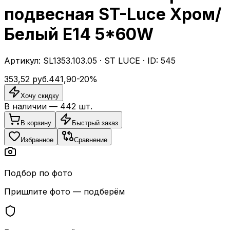
подвесная ST-Luce Хром/
Белый E14 5*60W
Артикул:
SL1353.103.05
·
ST LUCE
· ID:
545
353,52
руб.
441,90
-
20
%
Хочу скидку
В наличии —
442
шт.
В корзину
Быстрый заказ
Избранное
Сравнение
Подбор по фото
Пришлите фото — подберём