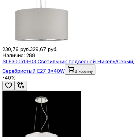
230,79
руб.
329,67
руб.
Наличие:
288
SLE300513-03 Светильник подвесной Никель/Серый,
Серебристый E27 3*40W
В корзину
-
40
%