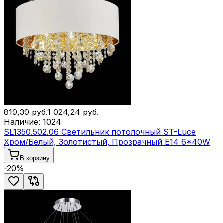
819,39
руб.
1 024,24
руб.
Наличие:
1024
SL1350.502.06 Светильник потолочный ST-Luce
Хром/Белый, Золотистый, Прозрачный E14 6*40W
В корзину
-
20
%