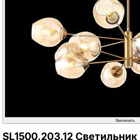
Увеличить
SL1500.203.12 Светильник