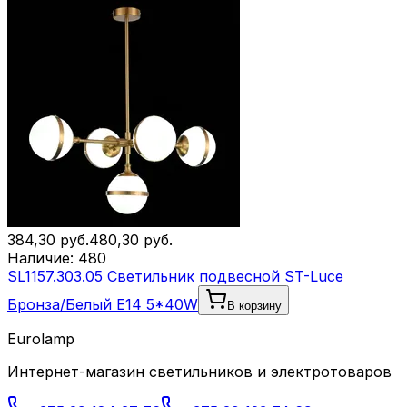
384,30
руб.
480,30
руб.
Наличие:
480
SL1157.303.05 Светильник подвесной ST-Luce
Бронза/Белый E14 5*40W
В корзину
Eurolamp
Интернет-магазин светильников и электротоваров