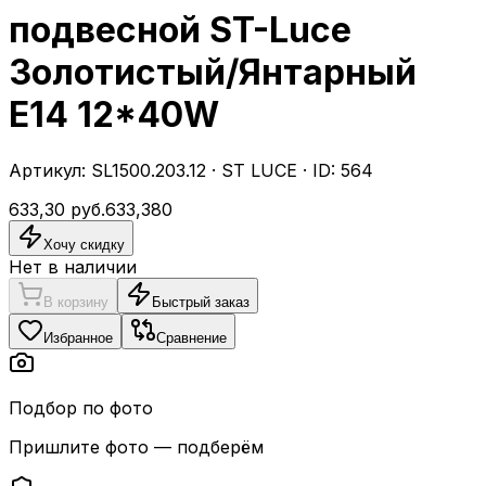
подвесной ST-Luce
Золотистый/Янтарный
E14 12*40W
Артикул:
SL1500.203.12
·
ST LUCE
· ID:
564
633,30
руб.
633,38
0
Хочу скидку
Нет в наличии
В корзину
Быстрый заказ
Избранное
Сравнение
Подбор по фото
Пришлите фото — подберём