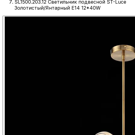
SL1500.203.12 Светильник подвесной ST-Luce
Золотистый/Янтарный E14 12*40W