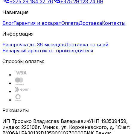
+375 29 184 37 76
+375 29 123 74 69
Навигация
Блог
Гарантия и возврат
Оплата
Доставка
Контакты
Информация
Рассрочка до 36 месяцев
Доставка по всей
Беларуси
Гарантия от производителя
Способы оплаты:
Реквизиты
ИП Тросько Владислав Валерьевич
УНП 193539459,
индекс 220108
г. Минск, ул. Корженевского, д. 1
Счет:
BY06ALFA30132D13590010270000
БИК Банка: