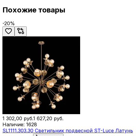
Похожие товары
-
20
%
1 302,00
руб.
1 627,20
руб.
Наличие:
1628
SL1111.303.30 Светильник подвесной ST-Luce Латунь