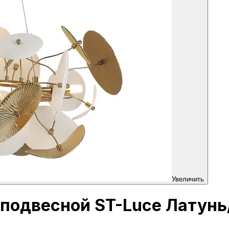
Увеличить
к подвесной ST-Luce Латун