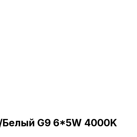
ь/Белый G9 6*5W 4000K