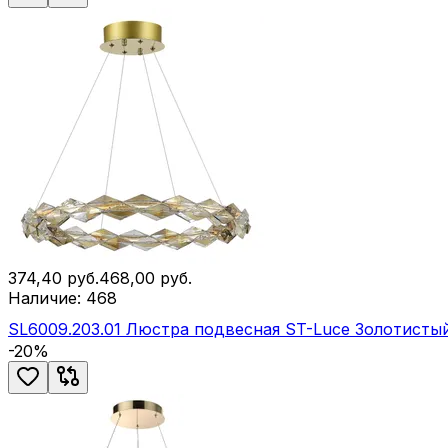
374,40
руб.
468,00
руб.
Наличие:
468
SL6009.203.01 Люстра подвесная ST-Luce Золотист
-
20
%