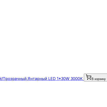
ый/Прозрачный,Янтарный LED 1*30W 3000K
В корзину