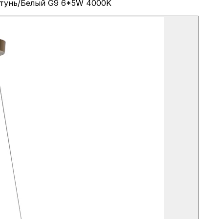
Латунь/Белый G9 6*5W 4000K