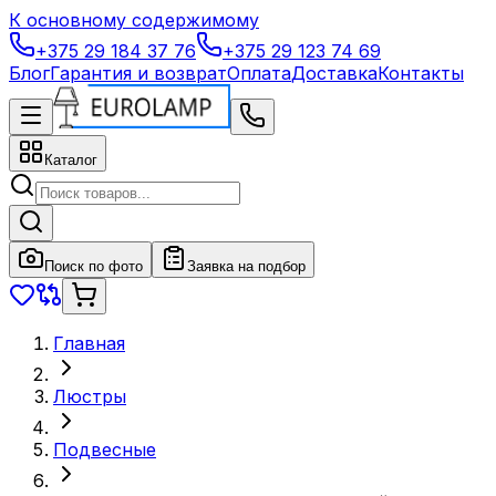
К основному содержимому
+375 29 184 37 76
+375 29 123 74 69
Блог
Гарантия и возврат
Оплата
Доставка
Контакты
Каталог
Поиск по фото
Заявка на подбор
Главная
Люстры
Подвесные