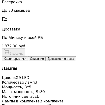
Рассрочка
До 36 месяцев
Доставка
По Минску и всей РБ
1 872,00
руб.
В корзину
Характеристики
Описание
Доставка и оплата
Лампы
Цоколь
G9 LED
Количество ламп
6
Мощность, Вт
5
Макс. мощность, Вт
30
Источник света
LED
Лампы в комплекте
В комплекте