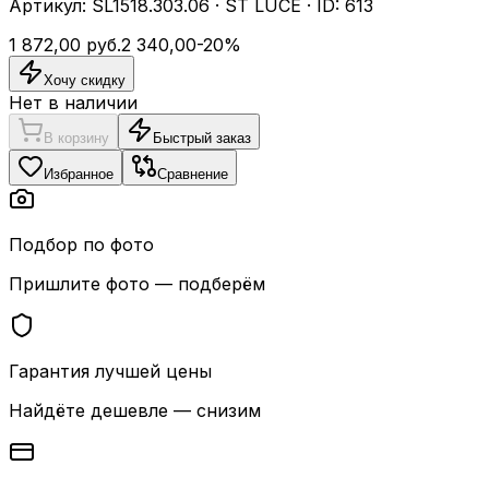
Артикул:
SL1518.303.06
·
ST LUCE
· ID:
613
1 872,00
руб.
2 340,00
-
20
%
Хочу скидку
Нет в наличии
В корзину
Быстрый заказ
Избранное
Сравнение
Подбор по фото
Пришлите фото — подберём
Гарантия лучшей цены
Найдёте дешевле — снизим