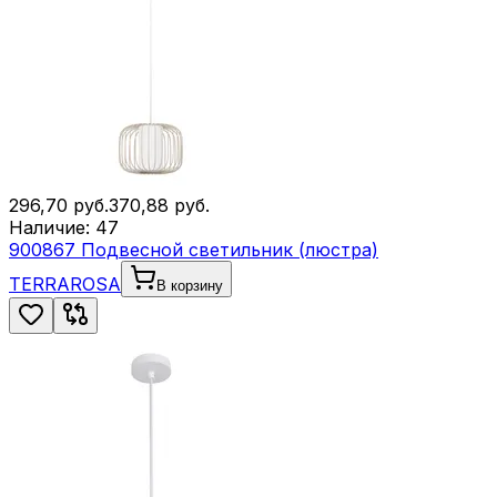
296,70
руб.
370,88
руб.
Наличие:
47
900867 Подвесной светильник (люстра)
TERRAROSA
В корзину