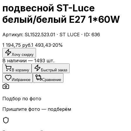
подвесной ST-Luce
белый/белый E27 1*60W
Артикул:
SL1522.523.01
·
ST LUCE
· ID:
636
1 194,75
руб.
1 493,43
-
20
%
Хочу скидку
В наличии —
1493
шт.
В корзину
Быстрый заказ
Избранное
Сравнение
Подбор по фото
Пришлите фото — подберём