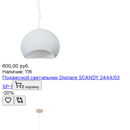
600,00
руб.
Наличие:
116
Подвесной светильник Divinare SCANDY 2444/03
SP-1
В корзину
-
20
%