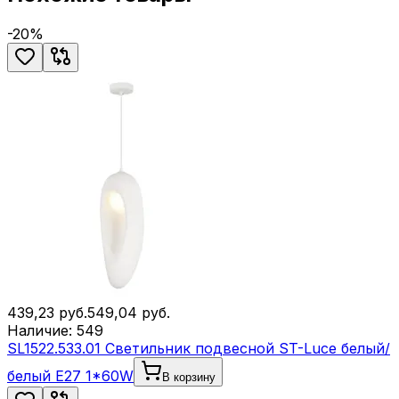
-
20
%
439,23
руб.
549,04
руб.
Наличие:
549
SL1522.533.01 Светильник подвесной ST-Luce белый/
белый E27 1*60W
В корзину