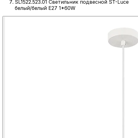
SL1522.523.01 Светильник подвесной ST-Luce
белый/белый E27 1*60W