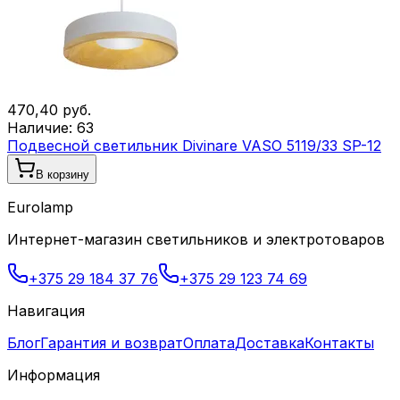
470,40
руб.
Наличие:
63
Подвесной светильник Divinare VASO 5119/33 SP-12
В корзину
Eurolamp
Интернет-магазин светильников и электротоваров
+375 29 184 37 76
+375 29 123 74 69
Навигация
Блог
Гарантия и возврат
Оплата
Доставка
Контакты
Информация