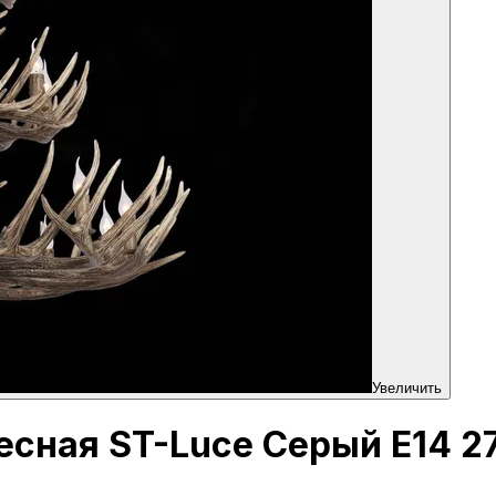
Увеличить
есная ST-Luce Серый E14 2