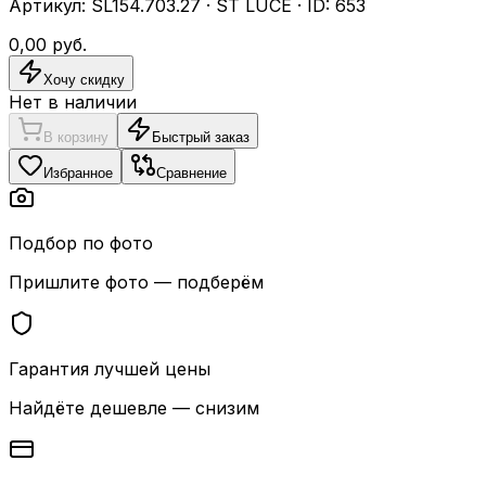
Артикул:
SL154.703.27
·
ST LUCE
· ID:
653
0,00
руб.
Хочу скидку
Нет в наличии
В корзину
Быстрый заказ
Избранное
Сравнение
Подбор по фото
Пришлите фото — подберём
Гарантия лучшей цены
Найдёте дешевле — снизим