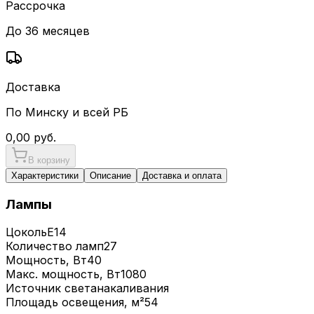
Рассрочка
До 36 месяцев
Доставка
По Минску и всей РБ
0,00
руб.
В корзину
Характеристики
Описание
Доставка и оплата
Лампы
Цоколь
E14
Количество ламп
27
Мощность, Вт
40
Макс. мощность, Вт
1080
Источник света
накаливания
Площадь освещения, м²
54