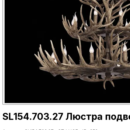
SL154.703.27 Люстра подв