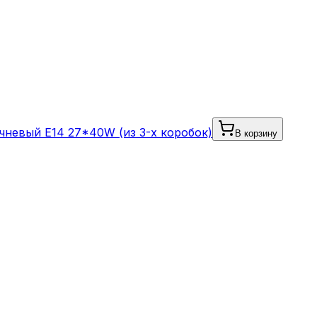
чневый E14 27*40W (из 3-х коробок)
В корзину