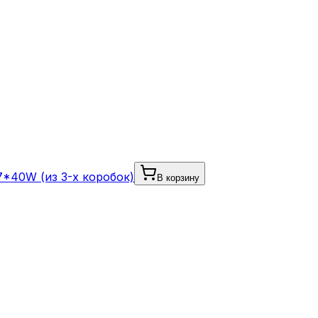
7*40W (из 3-х коробок)
В корзину