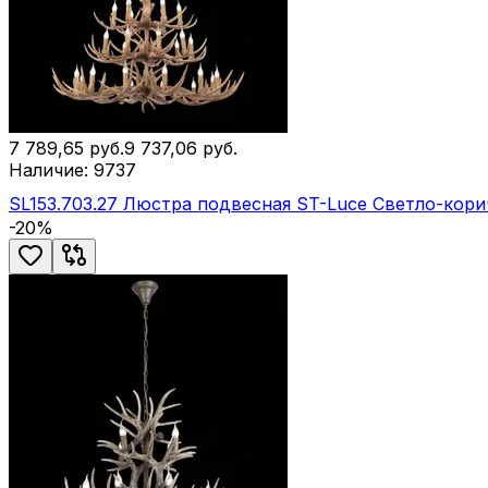
7 789,65
руб.
9 737,06
руб.
Наличие:
9737
SL153.703.27 Люстра подвесная ST-Luce Светло-кори
-
20
%