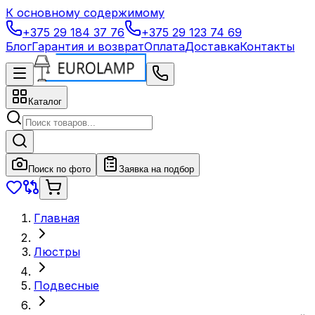
К основному содержимому
+375 29 184 37 76
+375 29 123 74 69
Блог
Гарантия и возврат
Оплата
Доставка
Контакты
Каталог
Поиск по фото
Заявка на подбор
Главная
Люстры
Подвесные