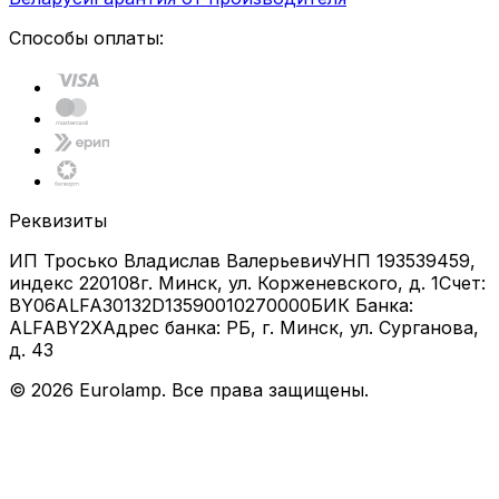
Способы оплаты:
Реквизиты
ИП Тросько Владислав Валерьевич
УНП 193539459,
индекс 220108
г. Минск, ул. Корженевского, д. 1
Счет:
BY06ALFA30132D13590010270000
БИК Банка:
ALFABY2X
Адрес банка: РБ, г. Минск, ул. Сурганова,
д. 43
©
2026
Eurolamp. Все права защищены.