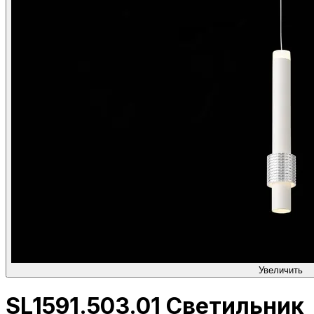
Увеличить
SL1591.503.01 Светильник