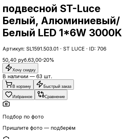
подвесной ST-Luce
Белый, Алюминиевый/
Белый LED 1*6W 3000K
Артикул:
SL1591.503.01
·
ST LUCE
· ID:
706
50,40
руб.
63,00
-
20
%
Хочу скидку
В наличии —
63
шт.
В корзину
Быстрый заказ
Избранное
Сравнение
Подбор по фото
Пришлите фото — подберём