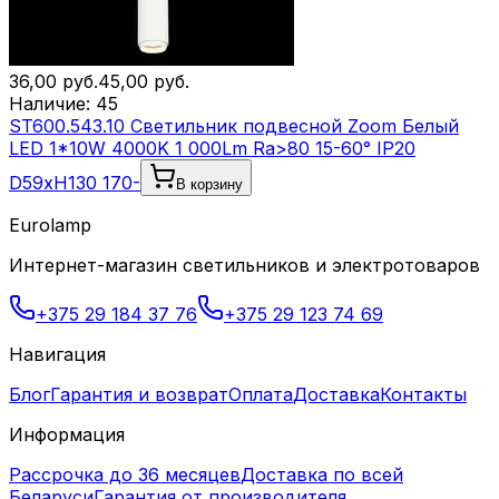
36,00
руб.
45,00
руб.
Наличие:
45
ST600.543.10 Светильник подвесной Zoom Белый
LED 1*10W 4000K 1 000Lm Ra>80 15-60° IP20
D59xH130 170-
В корзину
Eurolamp
Интернет-магазин светильников и электротоваров
+375 29 184 37 76
+375 29 123 74 69
Навигация
Блог
Гарантия и возврат
Оплата
Доставка
Контакты
Информация
Рассрочка до 36 месяцев
Доставка по всей
Беларуси
Гарантия от производителя