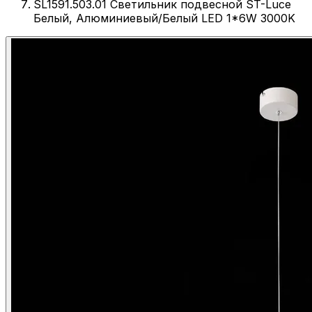
SL1591.503.01 Светильник подвесной ST-Luce
Белый, Алюминиевый/Белый LED 1*6W 3000K