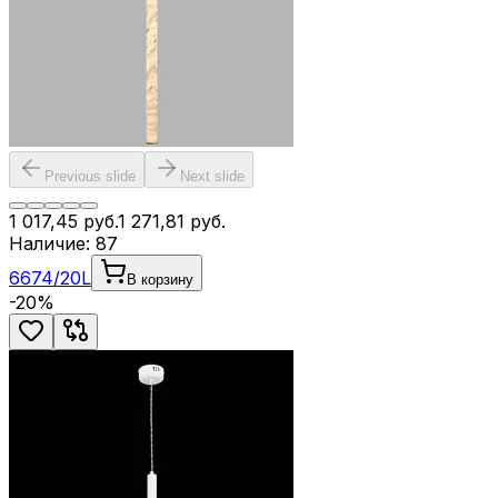
Previous slide
Next slide
1 017,45
руб.
1 271,81
руб.
Наличие:
87
6674/20L
В корзину
-
20
%