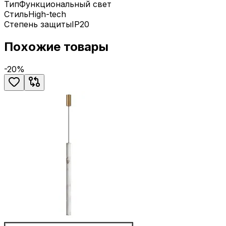
Тип
Функциональный свет
Стиль
High-tech
Степень защиты
IP20
Похожие товары
-
20
%