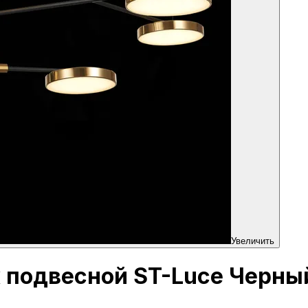
Увеличить
 подвесной ST-Luce Черны