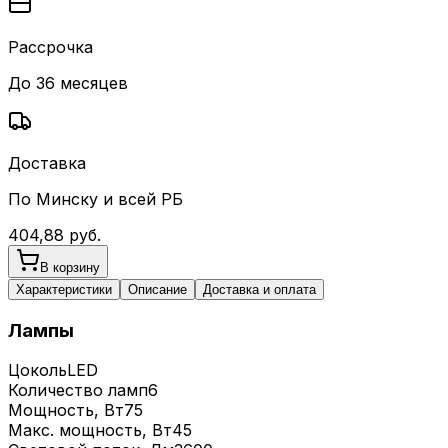
Рассрочка
До 36 месяцев
Доставка
По Минску и всей РБ
404,88
руб.
В корзину
Характеристики
Описание
Доставка и оплата
Лампы
Цоколь
LED
Количество ламп
6
Мощность, Вт
75
Макс. мощность, Вт
45