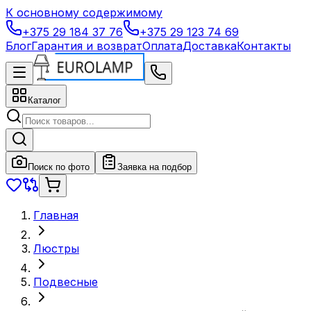
К основному содержимому
+375 29 184 37 76
+375 29 123 74 69
Блог
Гарантия и возврат
Оплата
Доставка
Контакты
Каталог
Поиск по фото
Заявка на подбор
Главная
Люстры
Подвесные