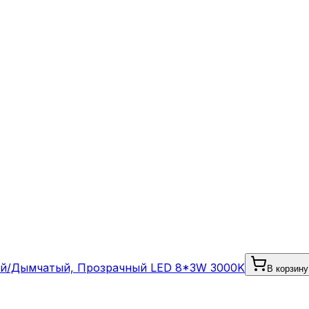
ый/Дымчатый, Прозрачный LED 8*3W 3000K
В корзину