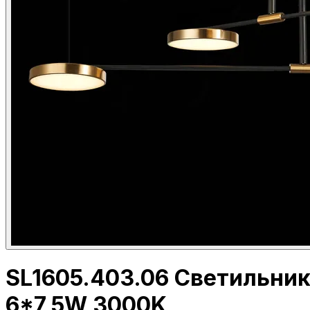
SL1605.403.06 Светильник
6*7,5W 3000K