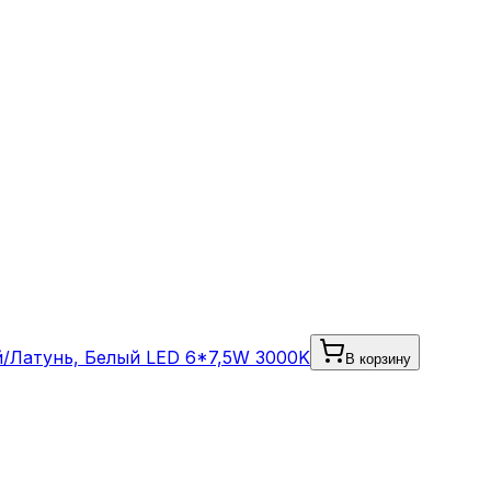
й/Латунь, Белый LED 6*7,5W 3000K
В корзину