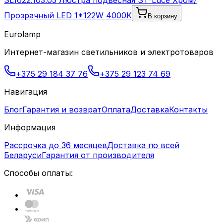
SL1622.103.03 Люстра подвесная ST-Luce Хром/
Прозрачный LED 1*122W 4000K
В корзину
Eurolamp
Интернет-магазин светильников и электротоваров
+375 29 184 37 76
+375 29 123 74 69
Навигация
Блог
Гарантия и возврат
Оплата
Доставка
Контакты
Информация
Рассрочка до 36 месяцев
Доставка по всей
Беларуси
Гарантия от производителя
Способы оплаты: