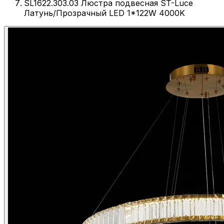
SL1622.303.03 Люстра подвесная ST-Luce
Латунь/Прозрачный LED 1*122W 4000K