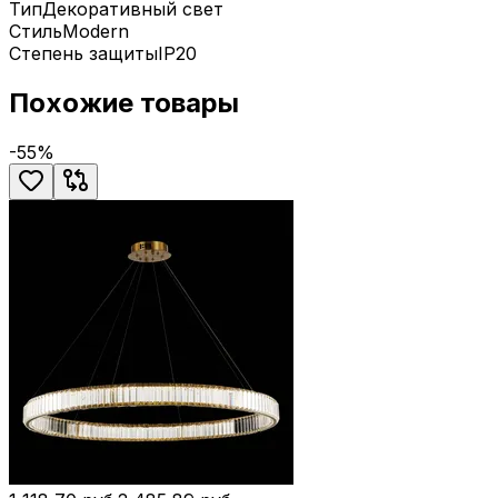
Тип
Декоративный свет
Стиль
Modern
Степень защиты
IP20
Похожие товары
-
55
%