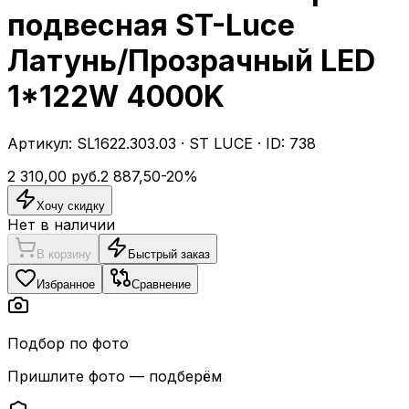
подвесная ST-Luce
Латунь/Прозрачный LED
1*122W 4000K
Артикул:
SL1622.303.03
·
ST LUCE
· ID:
738
2 310,00
руб.
2 887,50
-
20
%
Хочу скидку
Нет в наличии
В корзину
Быстрый заказ
Избранное
Сравнение
Подбор по фото
Пришлите фото — подберём