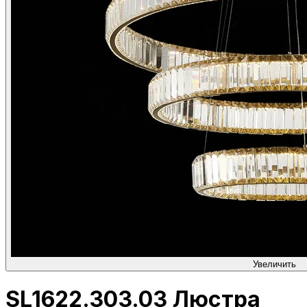
Увеличить
SL1622.303.03 Люстра