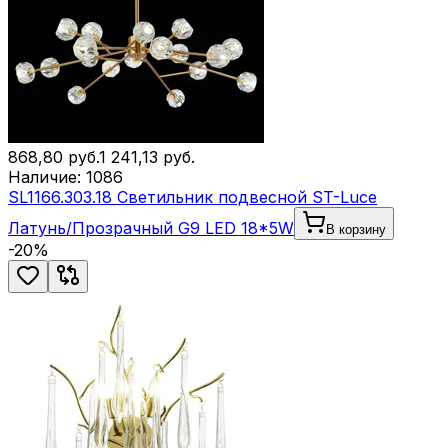
868,80
руб.
1 241,13
руб.
Наличие:
1086
SL1166.303.18 Светильник подвесной ST-Luce
Латунь/Прозрачный G9 LED 18*5W
В корзину
-
20
%