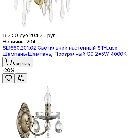
163,50
руб.
204,30
руб.
Наличие:
204
SL1660.201.02 Светильник настенный ST-Luce
Шампань/Шампань, Прозрачный G9 2*5W 4000K
В корзину
-
20
%