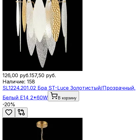
126,00
руб.
157,50
руб.
Наличие:
158
SL1224.201.02 Бра ST-Luce Золотистый/Прозрачный,
Белый E14 2*60W
В корзину
-
20
%