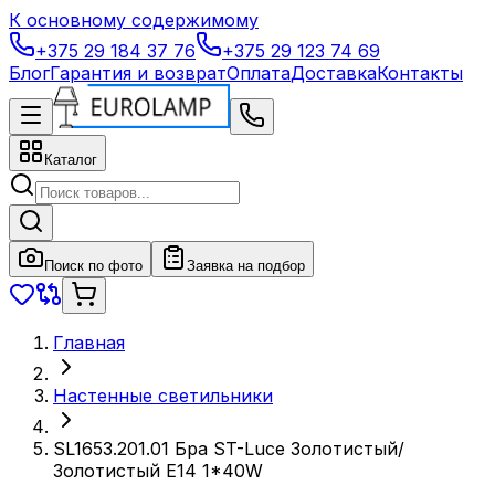
К основному содержимому
+375 29 184 37 76
+375 29 123 74 69
Блог
Гарантия и возврат
Оплата
Доставка
Контакты
Каталог
Поиск по фото
Заявка на подбор
Главная
Настенные светильники
SL1653.201.01 Бра ST-Luce Золотистый/
Золотистый E14 1*40W