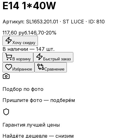
E14 1*40W
Артикул:
SL1653.201.01
·
ST LUCE
· ID:
810
117,60
руб.
146,70
-
20
%
Хочу скидку
В наличии —
147
шт.
В корзину
Быстрый заказ
Избранное
Сравнение
Подбор по фото
Пришлите фото — подберём
Гарантия лучшей цены
Найдёте дешевле — снизим