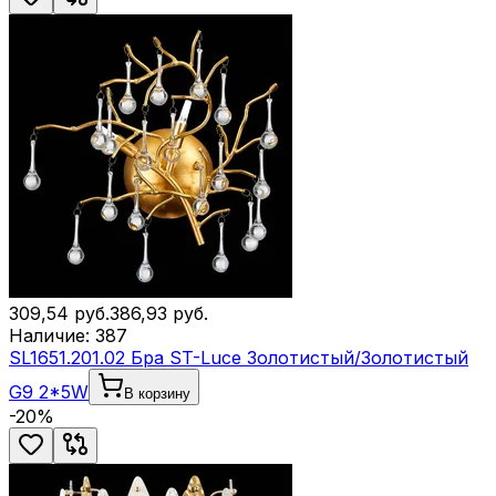
309,54
руб.
386,93
руб.
Наличие:
387
SL1651.201.02 Бра ST-Luce Золотистый/Золотистый
G9 2*5W
В корзину
-
20
%