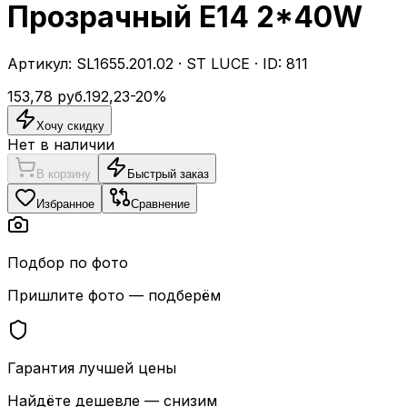
Прозрачный E14 2*40W
Артикул:
SL1655.201.02
·
ST LUCE
· ID:
811
153,78
руб.
192,23
-
20
%
Хочу скидку
Нет в наличии
В корзину
Быстрый заказ
Избранное
Сравнение
Подбор по фото
Пришлите фото — подберём
Гарантия лучшей цены
Найдёте дешевле — снизим