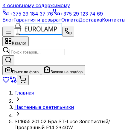
К основному содержимому
+375 29 184 37 76
+375 29 123 74 69
Блог
Гарантия и возврат
Оплата
Доставка
Контакты
Каталог
Поиск по фото
Заявка на подбор
Главная
Настенные светильники
SL1655.201.02 Бра ST-Luce Золотистый/
Прозрачный E14 2*40W