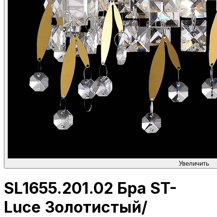
Увеличить
SL1655.201.02 Бра ST-
Luce Золотистый/