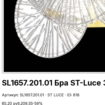
SL1657.201.01 Бра ST-Luc
Артикул:
SL1657.201.01
·
ST LUCE
· ID:
818
85,20
руб.
209,55
-
59
%