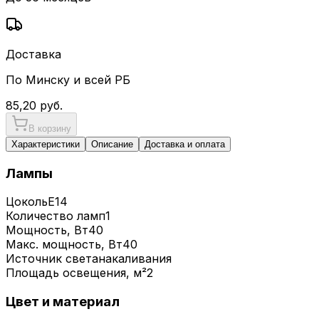
Доставка
По Минску и всей РБ
85,20
руб.
В корзину
Характеристики
Описание
Доставка и оплата
Лампы
Цоколь
E14
Количество ламп
1
Мощность, Вт
40
Макс. мощность, Вт
40
Источник света
накаливания
Площадь освещения, м²
2
Цвет и материал