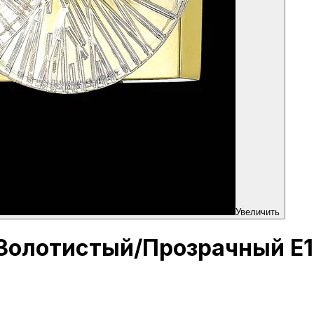
Увеличить
e Золотистый/Прозрачный E