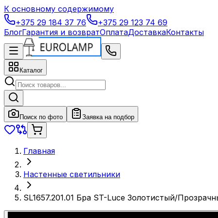
К основному содержимому
+375 29 184 37 76
+375 29 123 74 69
Блог
Гарантия и возврат
Оплата
Доставка
Контакты
Каталог
Поиск по фото
Заявка на подбор
Главная
Настенные светильники
SL1657.201.01 Бра ST-Luce Золотистый/Прозрач