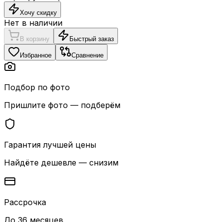
Хочу скидку
Нет в наличии
В корзину
Быстрый заказ
Избранное
Сравнение
Подбор по фото
Пришлите фото — подберём
Гарантия лучшей цены
Найдёте дешевле — снизим
Рассрочка
До 36 месяцев