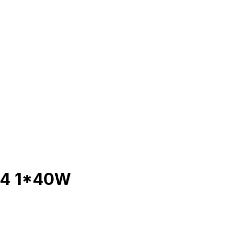
14 1*40W