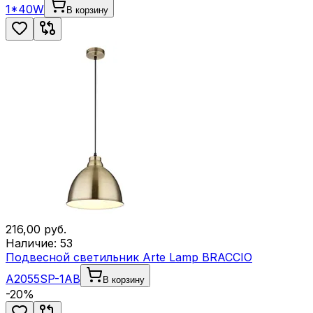
1*40W
В корзину
216,00
руб.
Наличие:
53
Подвесной светильник Arte Lamp BRACCIO
A2055SP-1AB
В корзину
-
20
%