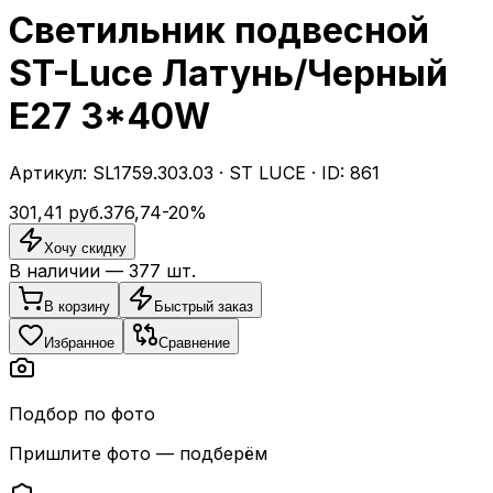
Светильник подвесной
ST-Luce Латунь/Черный
E27 3*40W
Артикул:
SL1759.303.03
·
ST LUCE
· ID:
861
301,41
руб.
376,74
-
20
%
Хочу скидку
В наличии —
377
шт.
В корзину
Быстрый заказ
Избранное
Сравнение
Подбор по фото
Пришлите фото — подберём