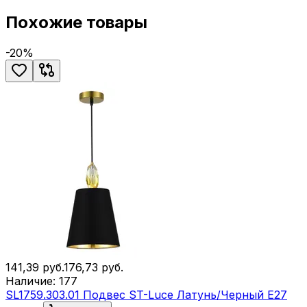
Похожие товары
-
20
%
141,39
руб.
176,73
руб.
Наличие:
177
SL1759.303.01 Подвес ST-Luce Латунь/Черный E27