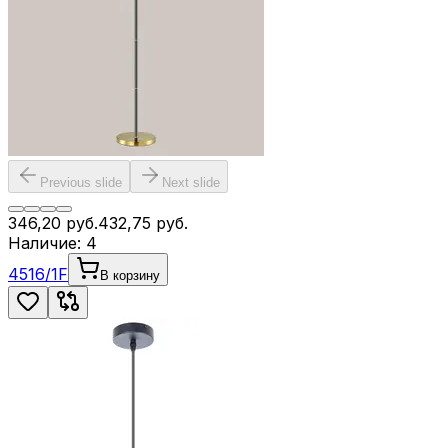
Previous slide
Next slide
346,20
руб.
432,75
руб.
Наличие:
4
4516/1F
В корзину