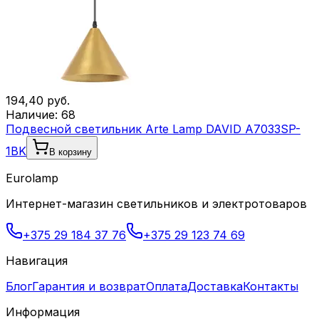
194,40
руб.
Наличие:
68
Подвесной светильник Arte Lamp DAVID A7033SP-
1BK
В корзину
Eurolamp
Интернет-магазин светильников и электротоваров
+375 29 184 37 76
+375 29 123 74 69
Навигация
Блог
Гарантия и возврат
Оплата
Доставка
Контакты
Информация