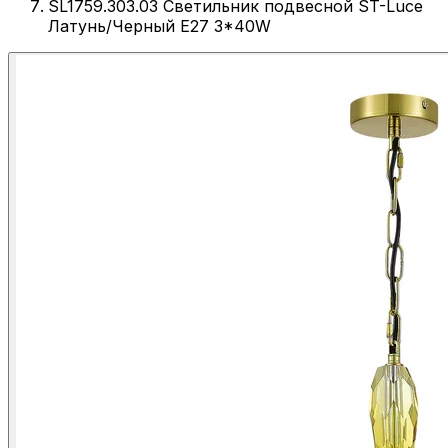
SL1759.303.03 Светильник подвесной ST-Luce
Латунь/Черный E27 3*40W