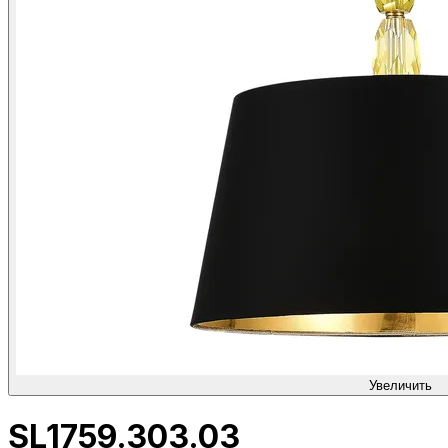
Увеличить
SL1759.303.03