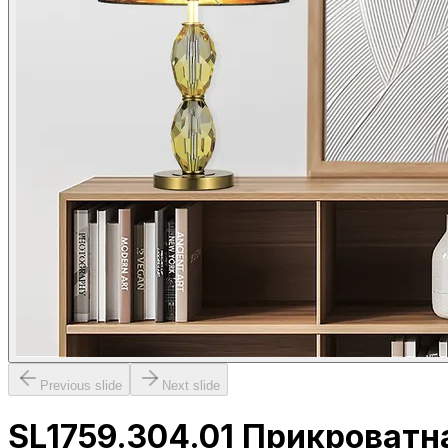
Previous slide
Next slide
SL1759.304.01 Прикроватн