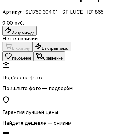
Артикул:
SL1759.304.01
·
ST LUCE
· ID:
865
0,00
руб.
Хочу скидку
Нет в наличии
В корзину
Быстрый заказ
Избранное
Сравнение
Подбор по фото
Пришлите фото — подберём
Гарантия лучшей цены
Найдёте дешевле — снизим