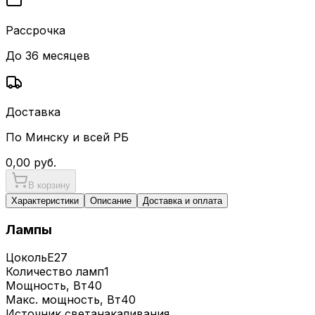
Рассрочка
До 36 месяцев
Доставка
По Минску и всей РБ
0,00
руб.
В корзину
Характеристики
Описание
Доставка и оплата
Лампы
Цоколь
E27
Количество ламп
1
Мощность, Вт
40
Макс. мощность, Вт
40
Источник света
накаливания