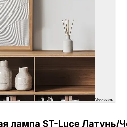
Увеличить
ая лампа ST-Luce Латунь/