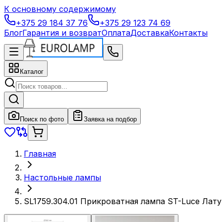
К основному содержимому
+375 29 184 37 76
+375 29 123 74 69
Блог
Гарантия и возврат
Оплата
Доставка
Контакты
Каталог
Поиск по фото
Заявка на подбор
Главная
Настольные лампы
SL1759.304.01 Прикроватная лампа ST-Luce Лат