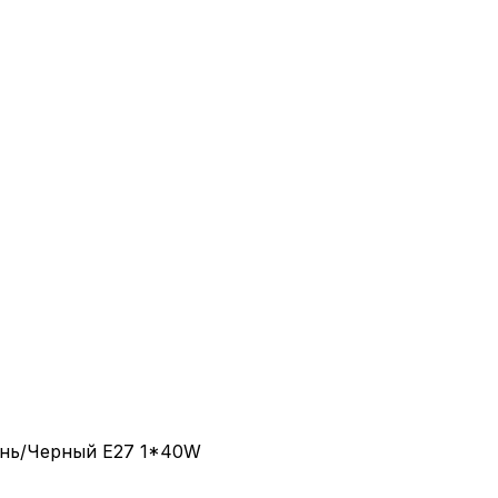
унь/Черный E27 1*40W