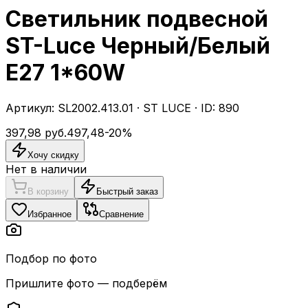
Светильник подвесной
ST-Luce Черный/Белый
E27 1*60W
Артикул:
SL2002.413.01
·
ST LUCE
· ID:
890
397,98
руб.
497,48
-
20
%
Хочу скидку
Нет в наличии
В корзину
Быстрый заказ
Избранное
Сравнение
Подбор по фото
Пришлите фото — подберём