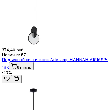
374,40
руб.
Наличие:
57
Подвесной светильник Arte lamp HANNAH A1916SP-
1BK
В корзину
-
20
%