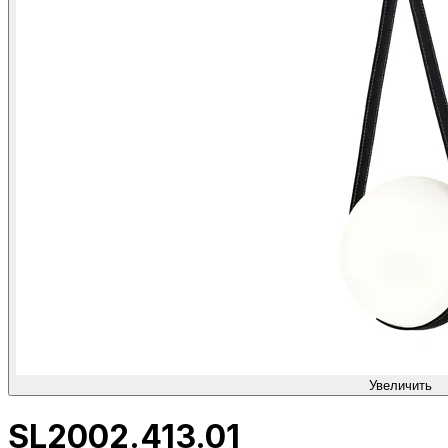
Увеличить
SL2002.413.01