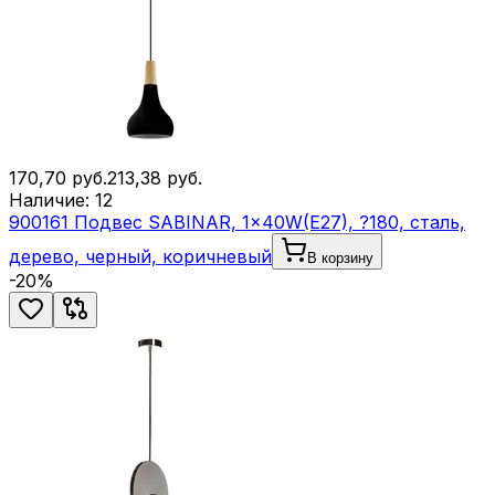
170,70
руб.
213,38
руб.
Наличие:
12
900161 Подвес SABINAR, 1x40W(E27), ?180, сталь,
дерево, черный, коричневый
В корзину
-
20
%