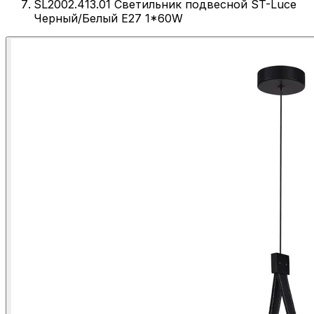
SL2002.413.01 Светильник подвесной ST-Luce
Черный/Белый E27 1*60W