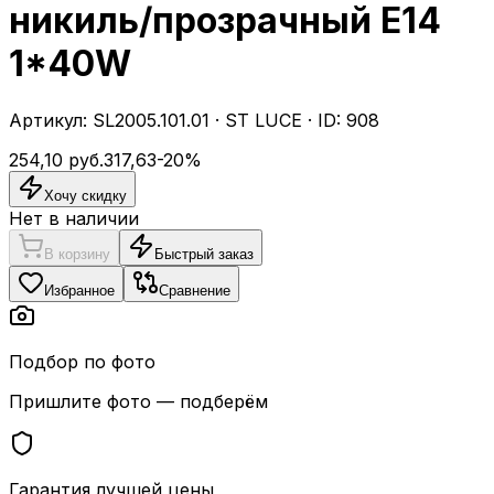
никиль/прозрачный E14
1*40W
Артикул:
SL2005.101.01
·
ST LUCE
· ID:
908
254,10
руб.
317,63
-
20
%
Хочу скидку
Нет в наличии
В корзину
Быстрый заказ
Избранное
Сравнение
Подбор по фото
Пришлите фото — подберём
Гарантия лучшей цены