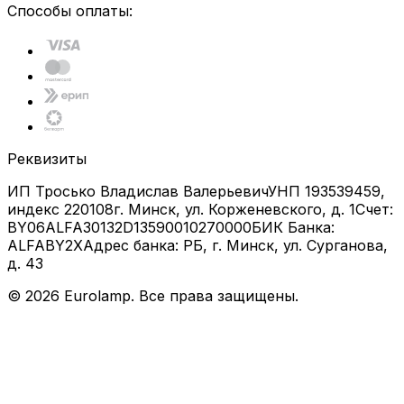
Способы оплаты:
Реквизиты
ИП Тросько Владислав Валерьевич
УНП 193539459,
индекс 220108
г. Минск, ул. Корженевского, д. 1
Счет:
BY06ALFA30132D13590010270000
БИК Банка:
ALFABY2X
Адрес банка: РБ, г. Минск, ул. Сурганова,
д. 43
©
2026
Eurolamp. Все права защищены.