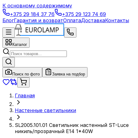
К основному содержимому
+375 29 184 37 76
+375 29 123 74 69
Блог
Гарантия и возврат
Оплата
Доставка
Контакты
Каталог
Поиск по фото
Заявка на подбор
Главная
Настенные светильники
SL2005.101.01 Светильник настенный ST-Luce
никиль/прозрачный E14 1*40W