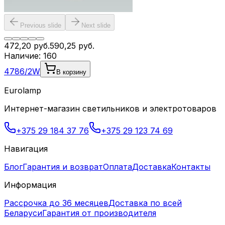
Previous slide
Next slide
472,20
руб.
590,25
руб.
Наличие:
160
4786/2W
В корзину
Eurolamp
Интернет-магазин светильников и электротоваров
+375 29 184 37 76
+375 29 123 74 69
Навигация
Блог
Гарантия и возврат
Оплата
Доставка
Контакты
Информация
Рассрочка до 36 месяцев
Доставка по всей
Беларуси
Гарантия от производителя