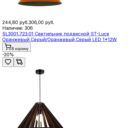
244,80
руб.
306,00
руб.
Наличие:
306
SL3001.723.01 Светильник подвесной ST-Luce
Оранжевый,Серый/Оранжевый,Серый LED 1*12W
В корзину
-
20
%