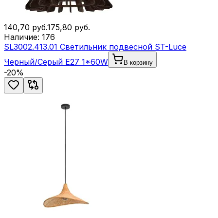
140,70
руб.
175,80
руб.
Наличие:
176
SL3002.413.01 Светильник подвесной ST-Luce
Черный/Серый E27 1*60W
В корзину
-
20
%