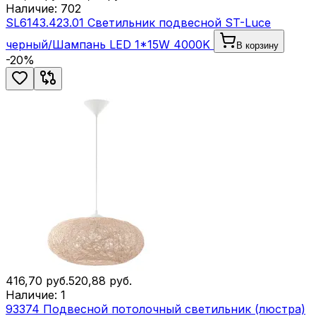
Наличие:
702
SL6143.423.01 Светильник подвесной ST-Luce
черный/Шампань LED 1*15W 4000K
В корзину
-
20
%
416,70
руб.
520,88
руб.
Наличие:
1
93374 Подвесной потолочный светильник (люстра)