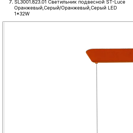
SL3001.823.01 Светильник подвесной ST-Luce
Оранжевый,Серый/Оранжевый,Серый LED
1*32W