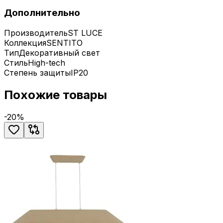
Дополнительно
Производитель
ST LUCE
Коллекция
SENTITO
Тип
Декоративный свет
Стиль
High-tech
Степень защиты
IP20
Похожие товары
-
20
%