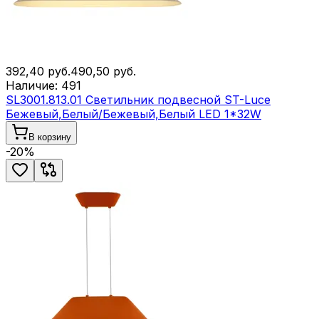
392,40
руб.
490,50
руб.
Наличие:
491
SL3001.813.01 Светильник подвесной ST-Luce
Бежевый,Белый/Бежевый,Белый LED 1*32W
В корзину
-
20
%