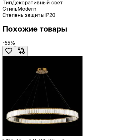
Тип
Декоративный свет
Стиль
Modern
Степень защиты
IP20
Похожие товары
-
55
%