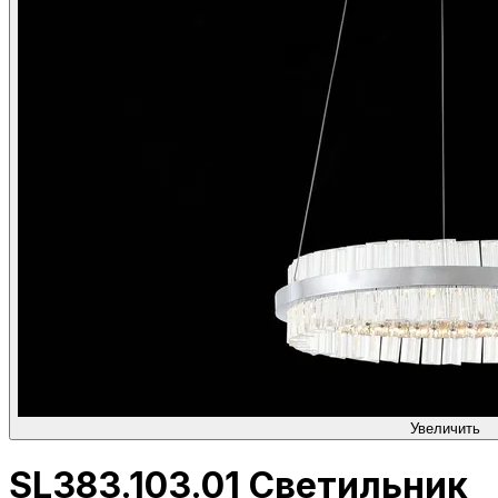
Увеличить
SL383.103.01 Светильник