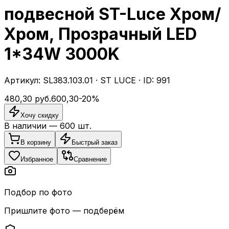
подвесной ST-Luce Хром/
Хром, Прозрачный LED
1*34W 3000K
Артикул:
SL383.103.01
·
ST LUCE
· ID:
991
480,30
руб.
600,30
-
20
%
Хочу скидку
В наличии —
600
шт.
В корзину
Быстрый заказ
Избранное
Сравнение
Подбор по фото
Пришлите фото — подберём