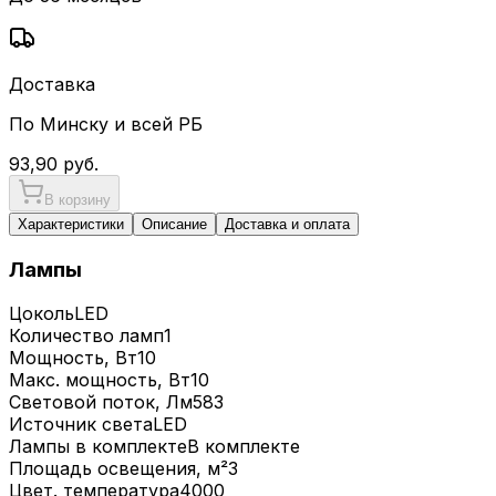
Доставка
По Минску и всей РБ
93,90
руб.
В корзину
Характеристики
Описание
Доставка и оплата
Лампы
Цоколь
LED
Количество ламп
1
Мощность, Вт
10
Макс. мощность, Вт
10
Световой поток, Лм
583
Источник света
LED
Лампы в комплекте
В комплекте
Площадь освещения, м²
3
Цвет. температура
4000