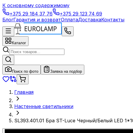
К основному содержимому
+375 29 184 37 76
+375 29 123 74 69
Блог
Гарантия и возврат
Оплата
Доставка
Контакты
Каталог
Поиск по фото
Заявка на подбор
Главная
Настенные светильники
SL393.401.01 Бра ST-Luce Черный/Белый LED 1*