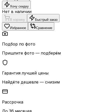
Хочу скидку
Нет в наличии
В корзину
Быстрый заказ
Избранное
Сравнение
Подбор по фото
Пришлите фото — подберём
Гарантия лучшей цены
Найдёте дешевле — снизим
Рассрочка
До 36 месяцев