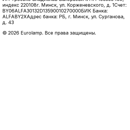
индекс 220108
г. Минск, ул. Корженевского, д. 1
Счет:
BY06ALFA30132D13590010270000
БИК Банка:
ALFABY2X
Адрес банка: РБ, г. Минск, ул. Сурганова,
д. 43
©
2026
Eurolamp. Все права защищены.