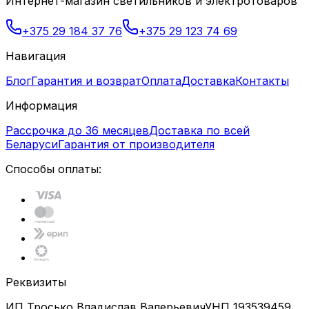
Интернет-магазин светильников и электротоваров
+375 29 184 37 76
+375 29 123 74 69
Навигация
Блог
Гарантия и возврат
Оплата
Доставка
Контакты
Информация
Рассрочка до 36 месяцев
Доставка по всей
Беларуси
Гарантия от производителя
Способы оплаты:
Реквизиты
ИП Тросько Владислав Валерьевич
УНП 193539459,