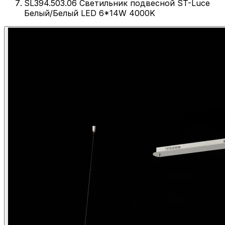
SL394.503.06 Светильник подвесной ST-Luce
Белый/Белый LED 6*14W 4000K