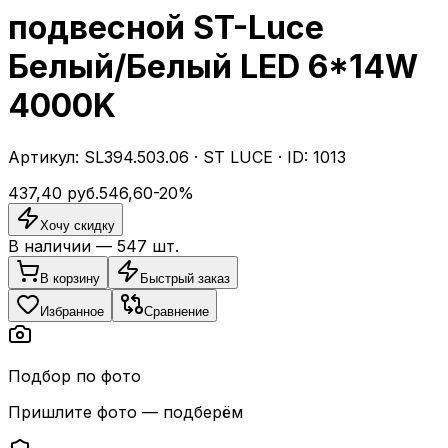
подвесной ST-Luce
Белый/Белый LED 6*14W
4000K
Артикул:
SL394.503.06
·
ST LUCE
· ID:
1013
437,40
руб.
546,60
-
20
%
Хочу скидку
В наличии —
547
шт.
В корзину
Быстрый заказ
Избранное
Сравнение
Подбор по фото
Пришлите фото — подберём