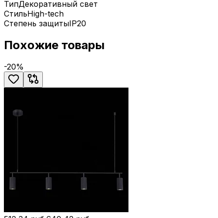
Тип
Декоративный свет
Стиль
High-tech
Степень защиты
IP20
Похожие товары
-
20
%