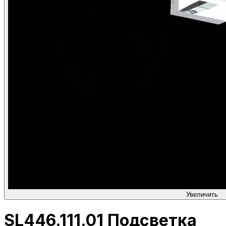
Увеличить
SL446.111.01 Подсветка