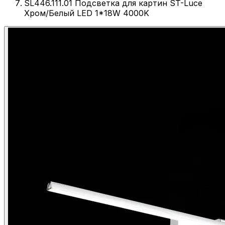
SL446.111.01 Подсветка для картин ST-Luce
Хром/Белый LED 1*18W 4000K