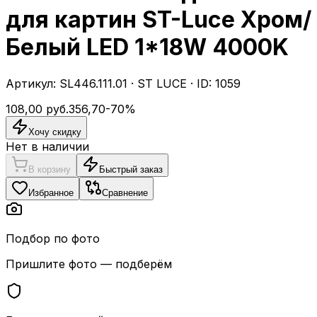
для картин ST-Luce Хром/
Белый LED 1*18W 4000K
Артикул:
SL446.111.01
·
ST LUCE
· ID:
1059
108,00
руб.
356,70
-
70
%
Хочу скидку
Нет в наличии
В корзину
Быстрый заказ
Избранное
Сравнение
Подбор по фото
Пришлите фото — подберём