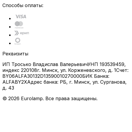
Способы оплаты:
Реквизиты
ИП Тросько Владислав Валерьевич
УНП 193539459,
индекс 220108
г. Минск, ул. Корженевского, д. 1
Счет:
BY06ALFA30132D13590010270000
БИК Банка:
ALFABY2X
Адрес банка: РБ, г. Минск, ул. Сурганова,
д. 43
©
2026
Eurolamp. Все права защищены.