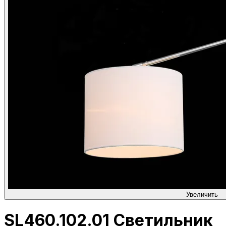
Увеличить
SL460.102.01 Светильник