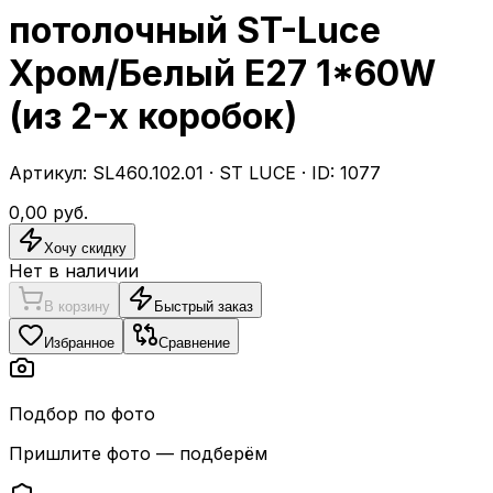
потолочный ST-Luce
Хром/Белый E27 1*60W
(из 2-х коробок)
Артикул:
SL460.102.01
·
ST LUCE
· ID:
1077
0,00
руб.
Хочу скидку
Нет в наличии
В корзину
Быстрый заказ
Избранное
Сравнение
Подбор по фото
Пришлите фото — подберём