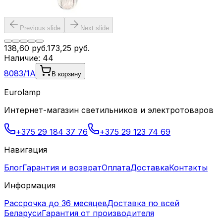
Previous slide
Next slide
138,60
руб.
173,25
руб.
Наличие:
44
8083/1A
В корзину
Eurolamp
Интернет-магазин светильников и электротоваров
+375 29 184 37 76
+375 29 123 74 69
Навигация
Блог
Гарантия и возврат
Оплата
Доставка
Контакты
Информация
Рассрочка до 36 месяцев
Доставка по всей
Беларуси
Гарантия от производителя