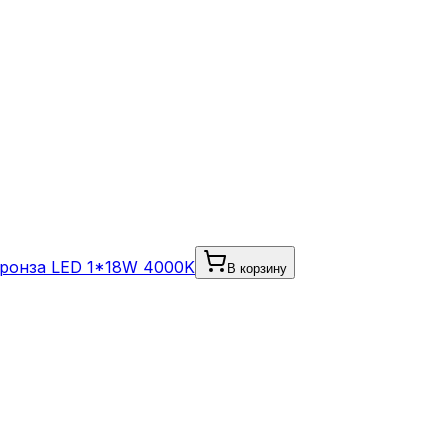
Бронза LED 1*18W 4000K
В корзину