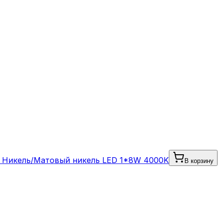
й Никель/Матовый никель LED 1*8W 4000K
В корзину