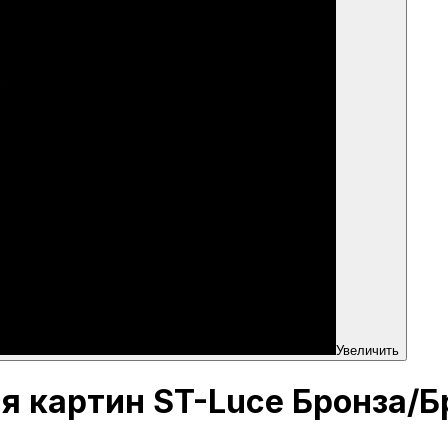
Увеличить
ля картин ST-Luce Бронза/