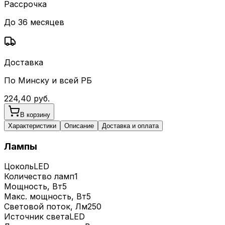
Рассрочка
До 36 месяцев
Доставка
По Минску и всей РБ
224,40
руб.
В корзину
Характеристики
Описание
Доставка и оплата
Лампы
Цоколь
LED
Количество ламп
1
Мощность, Вт
5
Макс. мощность, Вт
5
Световой поток, Лм
250
Источник света
LED