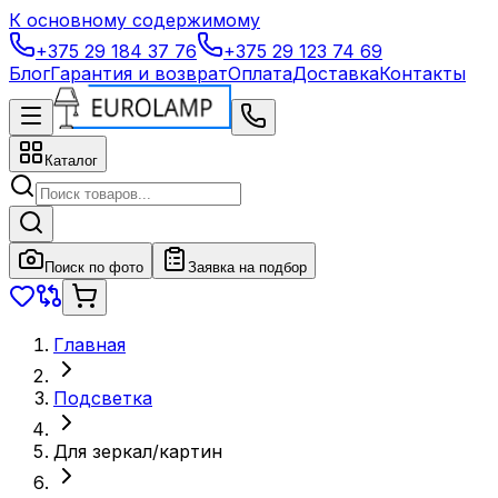
К основному содержимому
+375 29 184 37 76
+375 29 123 74 69
Блог
Гарантия и возврат
Оплата
Доставка
Контакты
Каталог
Поиск по фото
Заявка на подбор
Главная
Подсветка
Для зеркал/картин