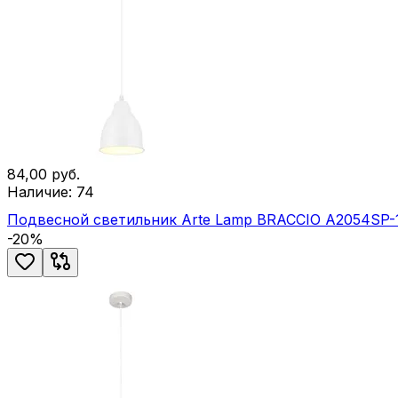
84,00
руб.
Наличие:
74
Подвесной светильник Arte Lamp BRACCIO A2054SP
-
20
%