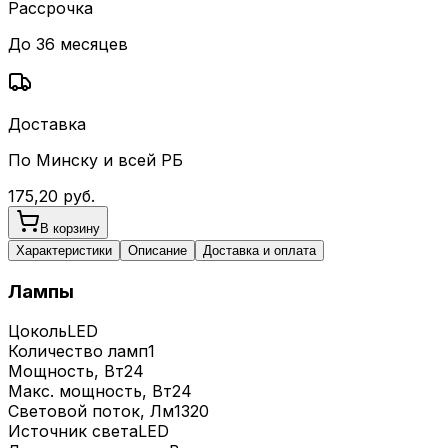
Рассрочка
До 36 месяцев
Доставка
По Минску и всей РБ
175,20
руб.
В корзину
Характеристики
Описание
Доставка и оплата
Лампы
Цоколь
LED
Количество ламп
1
Мощность, Вт
24
Макс. мощность, Вт
24
Световой поток, Лм
1320
Источник света
LED