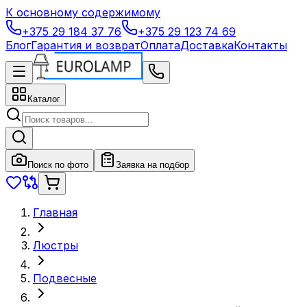
К основному содержимому
+375 29 184 37 76
+375 29 123 74 69
Блог
Гарантия и возврат
Оплата
Доставка
Контакты
Каталог
Поиск по фото
Заявка на подбор
Главная
Люстры
Подвесные