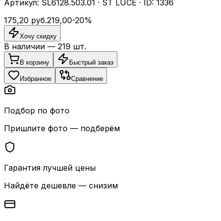
Артикул:
SL6128.503.01
·
ST LUCE
· ID:
1336
175,20
руб.
219,00
-
20
%
Хочу скидку
В наличии —
219
шт.
В корзину
Быстрый заказ
Избранное
Сравнение
Подбор по фото
Пришлите фото — подберём
Гарантия лучшей цены
Найдёте дешевле — снизим