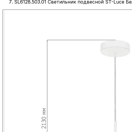
SL6128.503.01 Светильник подвесной ST-Luce 