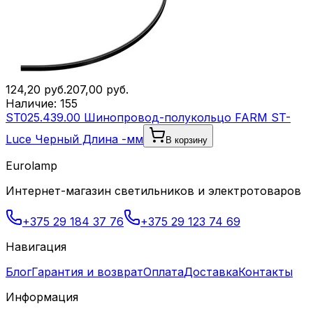
124,20
руб.
207,00
руб.
Наличие:
155
ST025.439.00 Шинопровод-полукольцо FARM ST-
Luce Черный Длина -мм
В корзину
Eurolamp
Интернет-магазин светильников и электротоваров
+375 29 184 37 76
+375 29 123 74 69
Навигация
Блог
Гарантия и возврат
Оплата
Доставка
Контакты
Информация