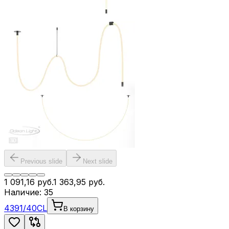
Previous slide
Next slide
1 091,16
руб.
1 363,95
руб.
Наличие:
35
4391/40CL
В корзину