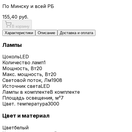
По Минску и всей РБ
155,40
руб.
В корзину
Характеристики
Описание
Доставка и оплата
Лампы
Цоколь
LED
Количество ламп
1
Мощность, Вт
20
Макс. мощность, Вт
20
Световой поток, Лм
1908
Источник света
LED
Лампы в комплекте
В комплекте
Площадь освещения, м²
7
Цвет. температура
3000
Цвет и материал
Цвет
белый