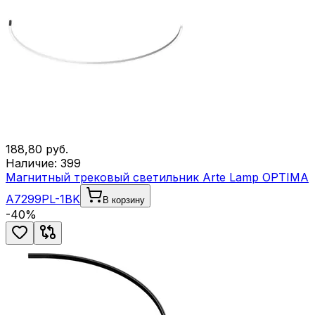
188,80
руб.
Наличие:
399
Магнитный трековый светильник Arte Lamp OPTIMA
A7299PL-1BK
В корзину
-
40
%