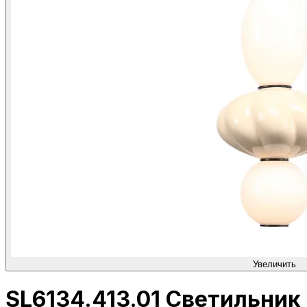
Увеличить
SL6134.413.01 Светильник