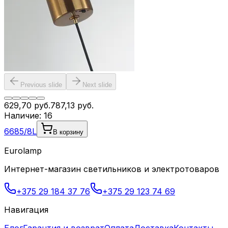
Previous slide
Next slide
629,70
руб.
787,13
руб.
Наличие:
16
6685/8L
В корзину
Eurolamp
Интернет-магазин светильников и электротоваров
+375 29 184 37 76
+375 29 123 74 69
Навигация