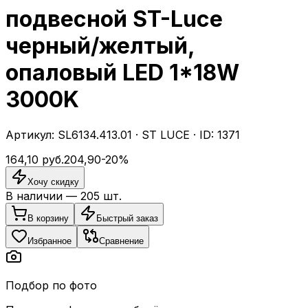
подвесной ST-Luce
черный/желтый,
опаловый LED 1*18W
3000K
Артикул:
SL6134.413.01
·
ST LUCE
· ID:
1371
164,10
руб.
204,90
-
20
%
Хочу скидку
В наличии —
205
шт.
В корзину
Быстрый заказ
Избранное
Сравнение
Подбор по фото