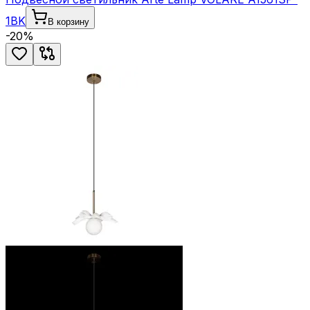
1BK
В корзину
-
20
%