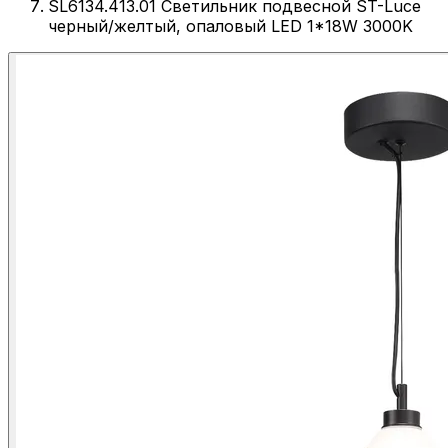
SL6134.413.01 Светильник подвесной ST-Luce
черный/желтый, опаловый LED 1*18W 3000K