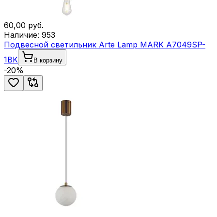
60,00
руб.
Наличие:
953
Подвесной светильник Arte Lamp MARK A7049SP-
1BK
В корзину
-
20
%