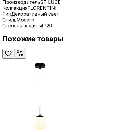
Производитель
ST LUCE
Коллекция
FLORENTINI
Тип
Декоративный свет
Стиль
Modern
Степень защиты
IP20
Похожие товары