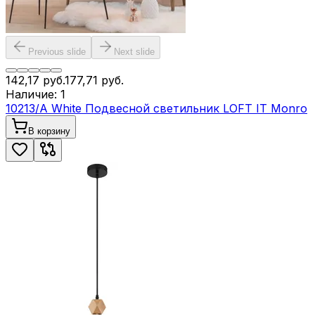
Previous slide
Next slide
142,17
руб.
177,71
руб.
Наличие:
1
10213/A White Подвесной светильник LOFT IT Monro
В корзину