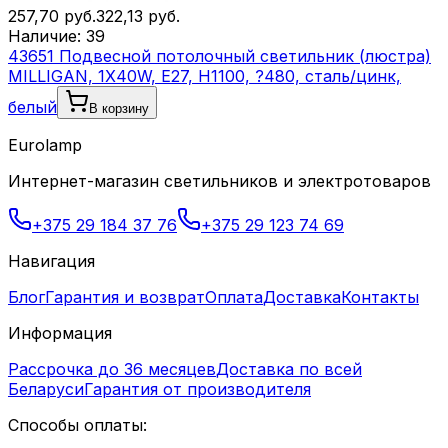
257,70
руб.
322,13
руб.
Наличие:
39
43651 Подвесной потолочный светильник (люстра)
MILLIGAN, 1Х40W, E27, H1100, ?480, сталь/цинк,
белый
В корзину
Eurolamp
Интернет-магазин светильников и электротоваров
+375 29 184 37 76
+375 29 123 74 69
Навигация
Блог
Гарантия и возврат
Оплата
Доставка
Контакты
Информация
Рассрочка до 36 месяцев
Доставка по всей
Беларуси
Гарантия от производителя
Способы оплаты: