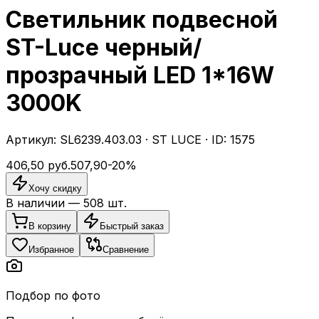
Светильник подвесной
ST-Luce черный/
прозрачный LED 1*16W
3000K
Артикул:
SL6239.403.03
·
ST LUCE
· ID:
1575
406,50
руб.
507,90
-
20
%
Хочу скидку
В наличии —
508
шт.
В корзину
Быстрый заказ
Избранное
Сравнение
Подбор по фото