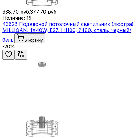
338,70
руб.
377,70
руб.
Наличие:
15
43628 Подвесной потолочный светильник (люстра)
MILLIGAN, 1Х40W, E27, H1100, ?480, сталь, черный/
белы
В корзину
-
20
%