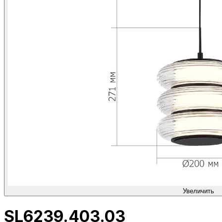
Увеличить
SL6239.403.03