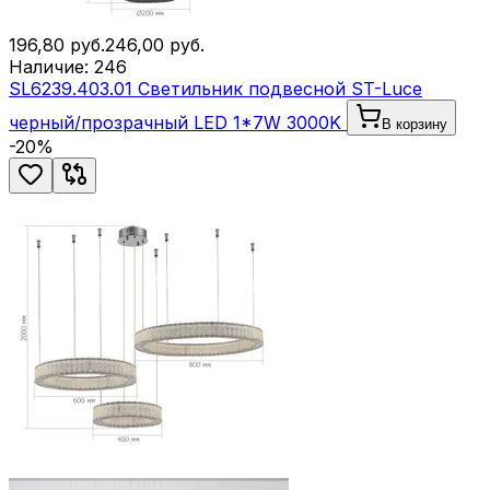
196,80
руб.
246,00
руб.
Наличие:
246
SL6239.403.01 Светильник подвесной ST-Luce
черный/прозрачный LED 1*7W 3000K
В корзину
-
20
%