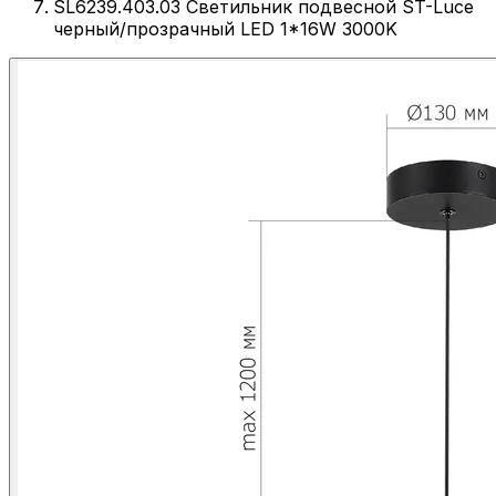
SL6239.403.03 Светильник подвесной ST-Luce
черный/прозрачный LED 1*16W 3000K