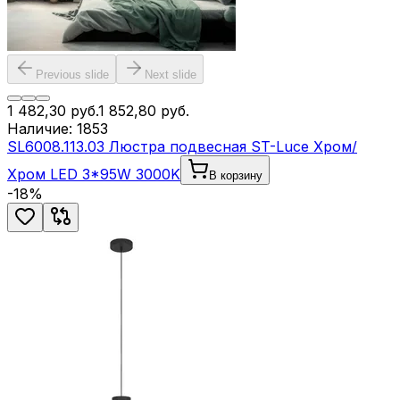
Previous slide
Next slide
1 482,30
руб.
1 852,80
руб.
Наличие:
1853
SL6008.113.03 Люстра подвесная ST-Luce Хром/
Хром LED 3*95W 3000K
В корзину
-
18
%