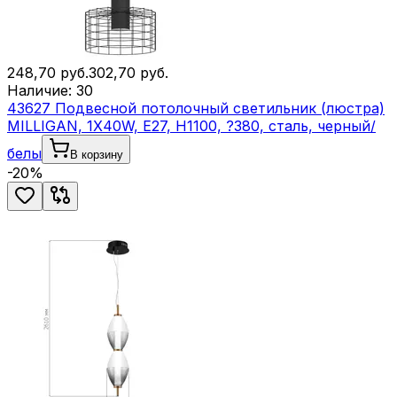
248,70
руб.
302,70
руб.
Наличие:
30
43627 Подвесной потолочный светильник (люстра)
MILLIGAN, 1Х40W, E27, H1100, ?380, сталь, черный/
белы
В корзину
-
20
%