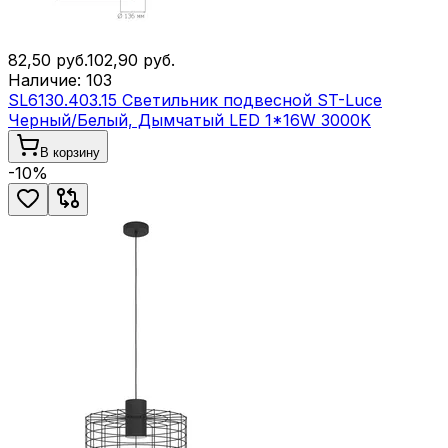
82,50
руб.
102,90
руб.
Наличие:
103
SL6130.403.15 Светильник подвесной ST-Luce
Черный/Белый, Дымчатый LED 1*16W 3000K
В корзину
-
10
%