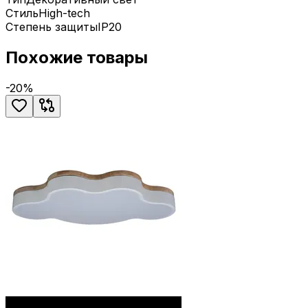
Стиль
High-tech
Степень защиты
IP20
Похожие товары
-
20
%