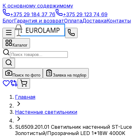
К основному содержимому
+375 29 184 37 76
+375 29 123 74 69
Блог
Гарантия и возврат
Оплата
Доставка
Контакты
Каталог
Поиск по фото
Заявка на подбор
Главная
Настенные светильники
SL6509.201.01 Светильник настенный ST-Luce
Золотистый/Прозрачный LED 1*18W 4000K