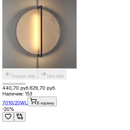
Previous slide
Next slide
440,70
руб.
629,70
руб.
Наличие:
153
7016/20WL
В корзину
-
20
%