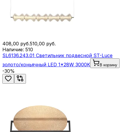
408,00
руб.
510,00
руб.
Наличие:
510
SL6136.243.01 Светильник подвесной ST-Luce
золото/коньячный LED 1*28W 3000K
В корзину
-
30
%