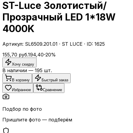
ST-Luce Золотистый/
Прозрачный LED 1*18W
4000K
Артикул:
SL6509.201.01
·
ST LUCE
· ID:
1625
155,70
руб.
194,40
-
20
%
Хочу скидку
В наличии —
195
шт.
В корзину
Быстрый заказ
Избранное
Сравнение
Подбор по фото
Пришлите фото — подберём