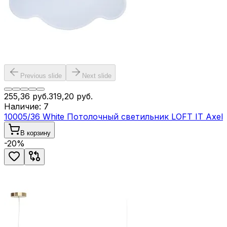
Previous slide
Next slide
255,36
руб.
319,20
руб.
Наличие:
7
10005/36 White Потолочный светильник LOFT IT Axel
В корзину
-
20
%