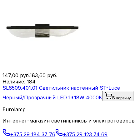
147,00
руб.
183,60
руб.
Наличие:
184
SL6509.401.01 Светильник настенный ST-Luce
Черный/Прозрачный LED 1*18W 4000K
В корзину
Eurolamp
Интернет-магазин светильников и электротоваров
+375 29 184 37 76
+375 29 123 74 69