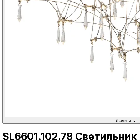
Увеличить
SL6601.102.78 Светильник