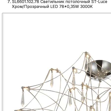
SL6601.102.78 Светильник потолочный ST-Luce
Хром/Прозрачный LED 78*0,35W 3000K