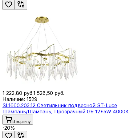
1 222,80
руб.
1 528,50
руб.
Наличие:
1529
SL1660.203.12 Светильник подвесной ST-Luce
Шампань/Шампань, Прозрачный G9 12*5W 4000K
В корзину
-
20
%