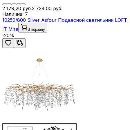
2 179,20
руб.
2 724,00
руб.
Наличие:
7
10259/800 Silver Asfour Подвесной светильник LOFT
IT Mira
В корзину
-
20
%