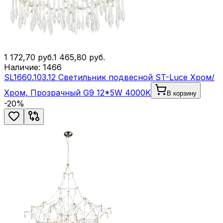
1 172,70
руб.
1 465,80
руб.
Наличие:
1466
SL1660.103.12 Светильник подвесной ST-Luce Хром/
Хром, Прозрачный G9 12*5W 4000K
В корзину
-
20
%