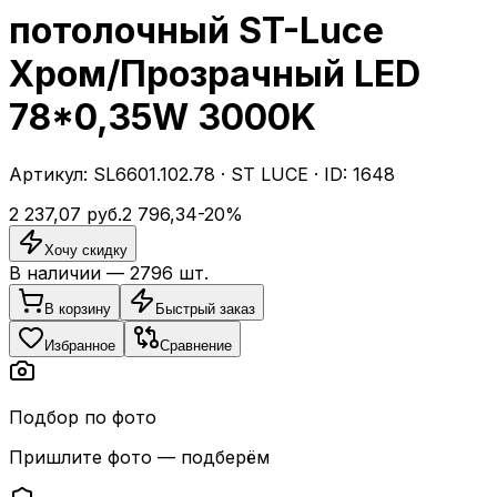
потолочный ST-Luce
Хром/Прозрачный LED
78*0,35W 3000K
Артикул:
SL6601.102.78
·
ST LUCE
· ID:
1648
2 237,07
руб.
2 796,34
-
20
%
Хочу скидку
В наличии —
2796
шт.
В корзину
Быстрый заказ
Избранное
Сравнение
Подбор по фото
Пришлите фото — подберём