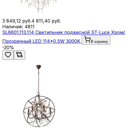
3 849,12
руб.
4 811,40
руб.
Наличие:
4811
SL6601.113.114 Светильник подвесной ST-Luce Хром/
Прозрачный LED 114*0,5W 3000K
В корзину
-
20
%