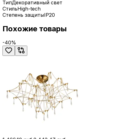
Тип
Декоративный свет
Стиль
High-tech
Степень защиты
IP20
Похожие товары
-
40
%