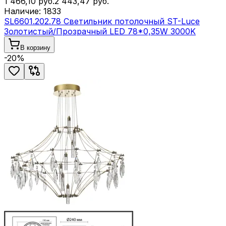
1 466,10
руб.
2 443,47
руб.
Наличие:
1833
SL6601.202.78 Светильник потолочный ST-Luce
Золотистый/Прозрачный LED 78*0,35W 3000K
В корзину
-
20
%