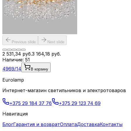
Previous slide
Next slide
2 531,34
руб.
3 164,18
руб.
Наличие:
51
4969/14
В корзину
Eurolamp
Интернет-магазин светильников и электротоваров
+375 29 184 37 76
+375 29 123 74 69
Навигация
Блог
Гарантия и возврат
Оплата
Доставка
Контакты